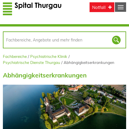
Direkt zum Inhalt
Notfall
Fachbereiche
Psychiatrische Klinik
Psychiatrische Dienste Thurgau
Abhängigkeitserkrankungen
Abhängigkeitserkrankungen