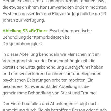
Heroin, Kokain, Crack, Cannabis, Amphetaminen usw.),
die etwas an ihrem Konsumverhalten ändern möchten.
Es stehen ausserdem drei Plätze für Jugendliche ab 16
Jahren zur Verfügung.
Abteilung S3 «ReThur»
:
Psychotherapeutische
Behandlung der Komorbiditäten bei
Drogenabhängigkeit
In dieser Abteilung behandeln wir Menschen mit im
Vordergrund stehender Drogenabhängigkeit, die
bereits eine Entzugsbehandlung durchgeführt haben
und nun weiterführend an ihren zugrundeliegenden
psychischen Belastungen arbeiten möchten. Ein
besonderer Schwerpunkt der Abteilung ist die
gemeinsame Behandlung von Sucht und Trauma.
Der Eintritt auf allen drei Abteilungen erfolgt nach
Anmeldung durch Sie als betroffene Person oder durch