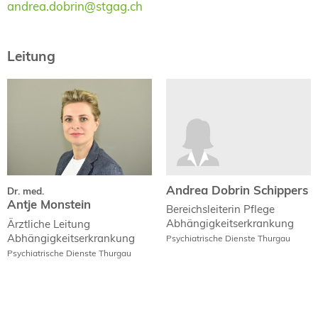
andrea.dobrin@stgag.ch
Leitung
Andrea Dobrin Schippers
Dr. med.
Antje Monstein
Andrea Dobrin Schippers
Dr. med.
Antje Monstein
Bereichsleiterin Pflege
Abhängigkeitserkrankung
Ärztliche Leitung
Abhängigkeitserkrankung
Psychiatrische Dienste Thurgau
Psychiatrische Dienste Thurgau