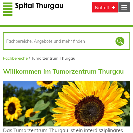
Direkt zum Inhalt
Notfall
Fachbereiche
Tumorzentrum Thurgau
Willkommen im Tumorzentrum Thurgau
Das Tumorzentrum Thurgau ist ein interdisziplinäres