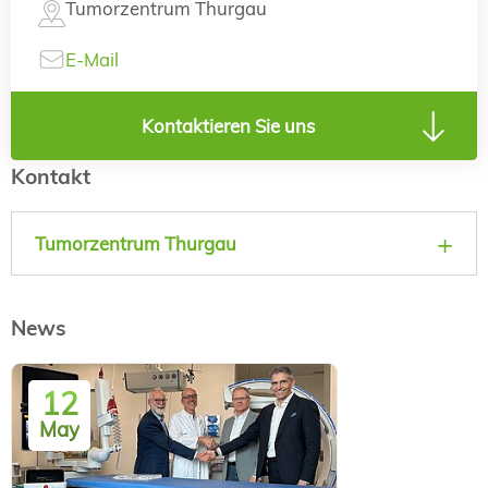
Tumorzentrum Thurgau
E-Mail
Kontaktieren Sie uns
Kontakt
Tumorzentrum Thurgau
News
12
May