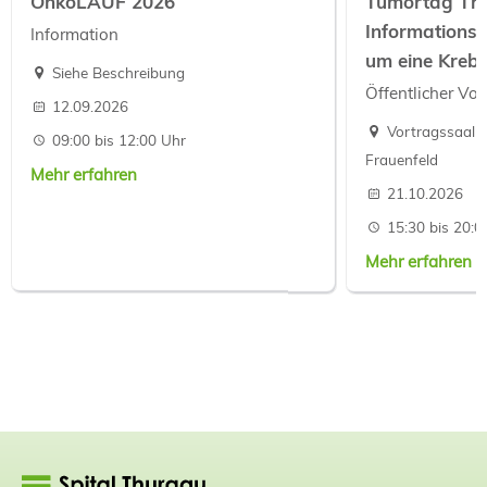
OnkoLAUF 2026
Tumortag Th
Informations
Information
um eine Kreb
Siehe Beschreibung
Öffentlicher Vor
12.09.2026
Vortragssaal S
09:00 bis 12:00 Uhr
Frauenfeld
Mehr erfahren
21.10.2026
15:30 bis 20:0
Mehr erfahren