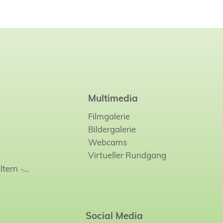
Multimedia
Filmgalerie
Bildergalerie
Webcams
Virtueller Rundgang
ltern -…
Social Media