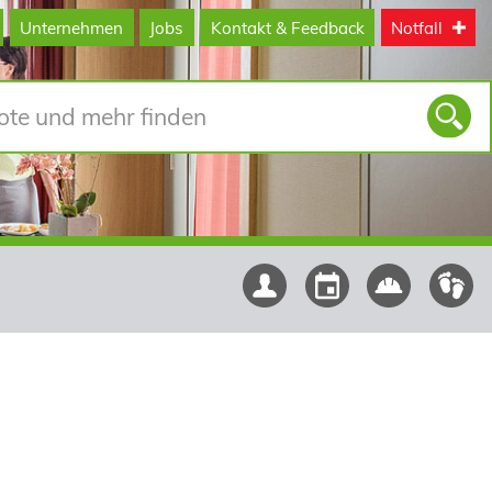
Unternehmen
Jobs
Kontakt & Feedback
Notfall