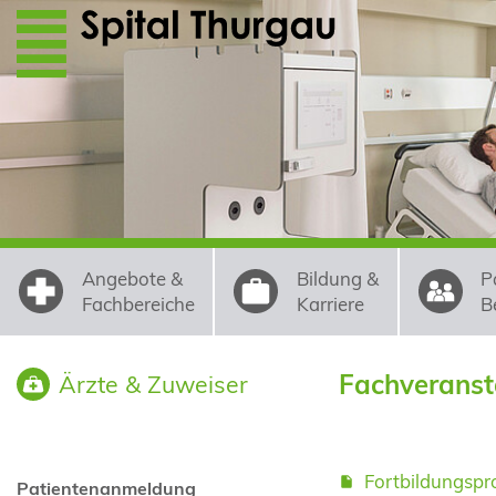
Direkt zum Inhalt
Angebote &
Bildung &
P
Fachbereiche
Karriere
B
Fachveranst
Ärzte & Zuweiser
Fortbildungsp
Patientenanmeldung