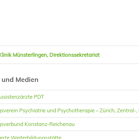
Klinik Münsterlingen, Direktionssekretariat
s und Medien
ssistenzärzte PDT
sverein Psychiatrie und Psychotherapie – Zürich, Zentral-
gsverbund Konstanz-Reichenau
ierte Weiterbildungsstätte