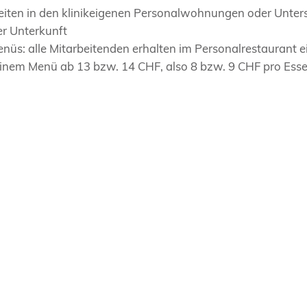
ten in den klinikeigenen Personalwohnungen oder Unters
er Unterkunft
nüs: alle Mitarbeitenden erhalten im Personalrestaurant 
einem Menü ab 13 bzw. 14 CHF, also 8 bzw. 9 CHF pro Ess