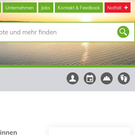
Unternehmen
Jobs
Kontakt & Feedback
Notfall
/innen