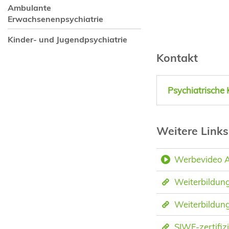
Ambulante
Erwachsenenpsychiatrie
Kinder- und Jugendpsychiatrie
Kontakt
Psychiatrische 
Weitere Link
Werbevideo A
Weiterbildung
Weiterbildun
SIWF-zertifiz