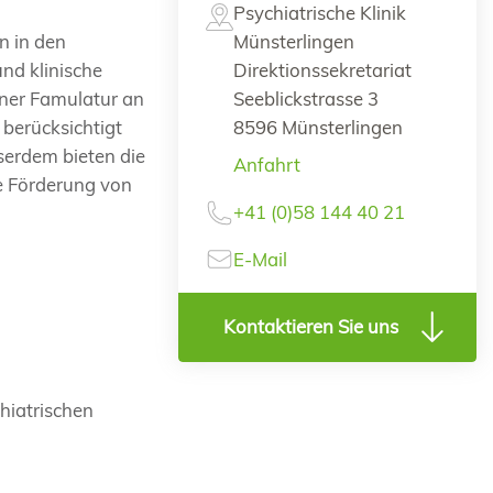
Psychiatrische Klinik
n in den
Münsterlingen
nd klinische
Direktionssekretariat
iner Famulatur an
Seeblickstrasse 3
 berücksichtigt
8596 Münsterlingen
serdem bieten die
Anfahrt
e Förderung von
+41 (0)58 144 40 21
E-Mail
Kontaktieren Sie uns
hiatrischen