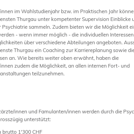
innen im Wahlstudienjahr bzw. im Praktischen Jahr könne
iensten Thurgau unter kompetenter Supervision Einblicke u
r Psychiatrie sammeln. Zudem bieten wir die Möglichkeit e
erden - wenn immer möglich - die individuellen Interessen
ichkeiten über verschiedene Abteilungen angeboten. Aus
ienste Thurgau ein Coaching zur Karriereplanung sowie di
sen an. Wie bereits weiter oben erwähnt, haben die
innen zudem die Möglichkeit, an allen internen Fort- und
anstaltungen teilzunehmen.
zärzte/innen und Famulanten/innen werden durch die Psyc
rosszügig unterstützt:
 brutto 1'300 CHF