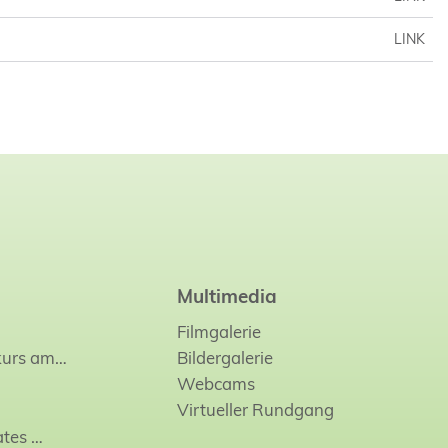
LINK
Multimedia
Filmgalerie
kurs am…
Bildergalerie
Webcams
Virtueller Rundgang
ates
…