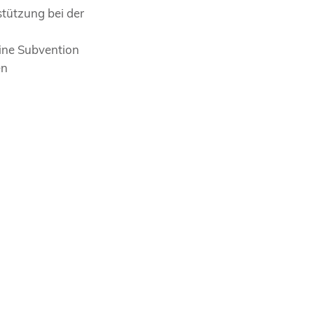
tützung bei der
eine Subvention
en