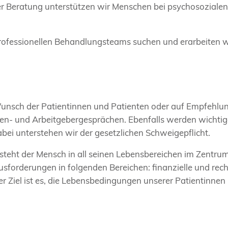
er Beratung unterstützen wir Menschen bei psychosozialen
iprofessionellen Behandlungsteams suchen und erarbeiten
nsch der Patientinnen und Patienten oder auf Empfehlung
gen- und Arbeitgebergesprächen. Ebenfalls werden wichti
bei unterstehen wir der gesetzlichen Schweigepflicht.
 steht der Mensch in all seinen Lebensbereichen im Zentru
usforderungen in folgenden Bereichen: finanzielle und rech
r Ziel ist es, die Lebensbedingungen unserer Patientinnen