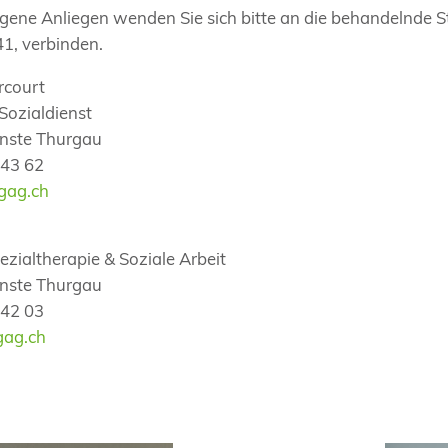
gene Anliegen wenden Sie sich bitte an die behandelnde St
41, verbinden.
rcourt
Sozialdienst
enste Thurgau
 43 62
gag.ch
ezialtherapie & Soziale Arbeit
enste Thurgau
 42 03
gag.ch