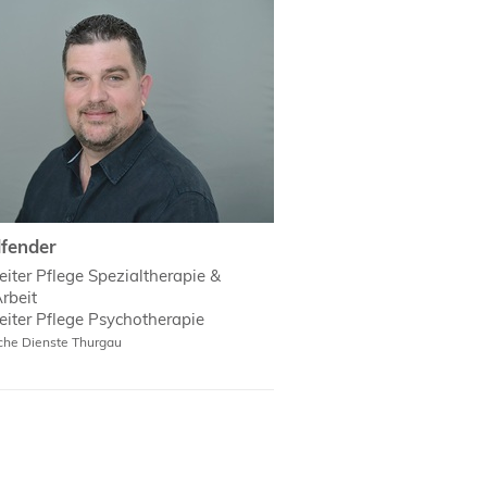
fender
fender
eiter Pflege Spezialtherapie &
rbeit
eiter Pflege Psychotherapie
sche Dienste Thurgau