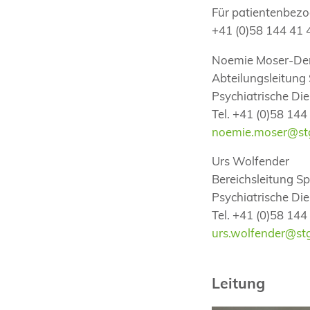
Für patientenbezo
+41 (0)58 144 41 
Noemie Moser-De
Abteilungsleitung 
Psychiatrische Di
Tel. +41 (0)58 144
noemie.moser@st
Urs Wolfender
Bereichsleitung Sp
Psychiatrische Di
Tel. +41 (0)58 144
urs.wolfender@st
Leitung