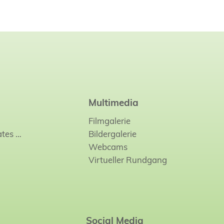
Multimedia
Filmgalerie
ates
…
Bildergalerie
Webcams
Virtueller Rundgang
Social Media