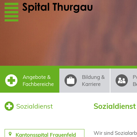
Direkt zum Inhalt
Angebote &
Bildung &
P
Fachbereiche
Karriere
B
Sozialdienst
Sozialdienst
Wir sind Sozialar
Kantonsspital Frauenfeld