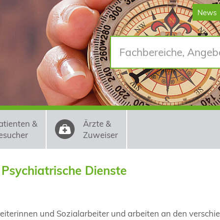
News
atienten &
Ärzte &
esucher
Zuweiser
 Psychiatrische Dienste
beiterinnen und Sozialarbeiter und arbeiten an den versch