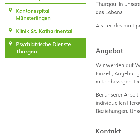
Thurgau. In unser
Kantonsspital
des Lebens.
Münsterlingen
Als Teil des mult
Klinik St. Katharinental
Psychiatrische Dienste
Angebot
Thurgau
Wir werden auf Wu
Einzel-, Angehöri
miteinbezogen. Da
Bei unserer Arbeit
individuellen Hera
Beziehungen. Unse
Kontakt