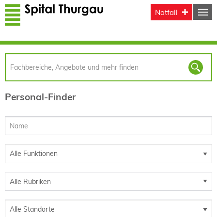
Direkt zum Inhalt
Notfall
Personal-Finder
Alle Rubriken