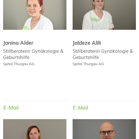
Janina Alder
Jaldeze Alili
Stillberaterin
Gynäkologie &
Stillberaterin
Gynäkologie &
Geburtshilfe
Geburtshilfe
Spital Thurgau AG
Spital Thurgau AG
E-Mail
E-Mail
E-Mail
E-Mail
Dr. med.
Remzije Aliti
Dirk Allgaier