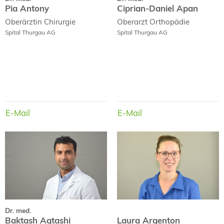
Pia Antony
Ciprian-Daniel Apan
Oberärztin
Chirurgie
Oberarzt
Orthopädie
Spital Thurgau AG
Spital Thurgau AG
E-Mail
E-Mail
E-Mail
E-Mail
Dr. med.
Baktash Aqtashi
Laura Argenton
Dr. med.
Baktash Aqtashi
Laura Argenton