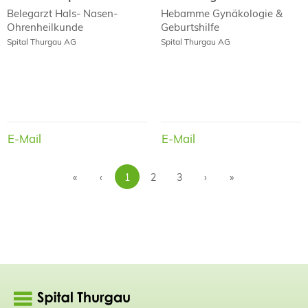
Belegarzt
Hals- Nasen-
Hebamme
Gynäkologie &
Ohrenheilkunde
Geburtshilfe
Spital Thurgau AG
Spital Thurgau AG
E-Mail
E-Mail
E-Mail
E-Mail
«
‹
1
2
3
›
»