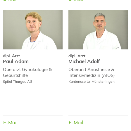
dipl. Arzt
dipl. Arzt
Paul Adam
Michael Adolf
dipl. Arzt
dipl. Arzt
Paul Adam
Michael Adolf
Oberarzt
Gynäkologie &
Oberarzt
Anästhesie &
Geburtshilfe
Intensivmedizin (AIOS)
Spital Thurgau AG
Kantonsspital Münsterlingen
E-Mail
E-Mail
E-Mail
E-Mail