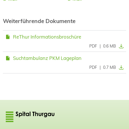
Weiterführende Dokumente
ReThur Informationsbroschüre
PDF
|
0.6 MB
Suchtambulanz PKM Lageplan
PDF
|
0.7 MB