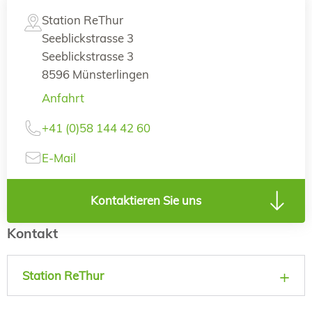
Station ReThur
Seeblickstrasse 3
Seeblickstrasse 3
8596 Münsterlingen
Anfahrt
+41 (0)58 144 42 60
E-Mail
Kontaktieren Sie uns
Kontakt
Station ReThur