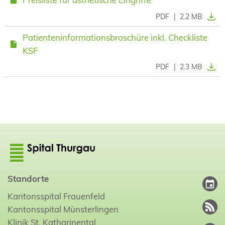
PDF
|
2.2 MB
Patienteninformationsbroschüre inkl. Checkliste
KSF
PDF
|
2.3 MB
Standorte
Kantonsspital Frauenfeld
Kantonsspital Münsterlingen
Klinik St. Katharinental