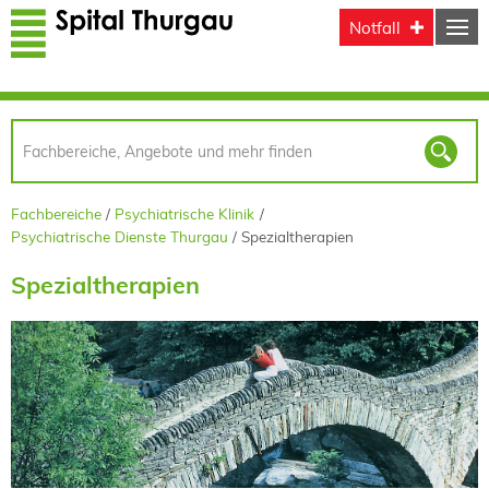
Direkt zum Inhalt
Notfall
Fachbereiche
Psychiatrische Klinik
Psychiatrische Dienste Thurgau
Spezialtherapien
Spezialtherapien