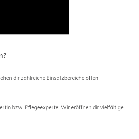
n?
tehen dir zahlreiche Einsatzbereiche offen.
tin bzw. Pflegeexperte: Wir eröffnen dir vielfältige