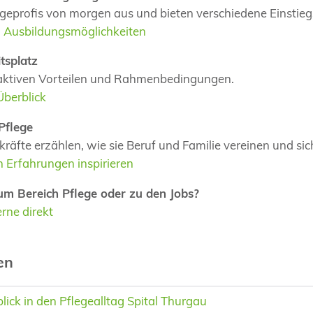
legeprofis von morgen aus und bieten verschiedene Einstie
nd Ausbildungsmöglichkeiten
tsplatz
traktiven Vorteilen und Rahmenbedingungen.
Überblick
Pflege
räfte erzählen, wie sie Beruf und Familie vereinen und si
n Erfahrungen inspirieren
um Bereich Pflege oder zu den Jobs?
rne direkt
en
lick in den Pflegealltag Spital Thurgau