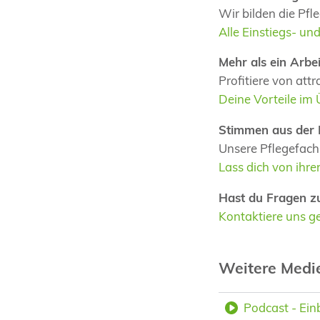
Wir bilden die Pf
Alle Einstiegs- u
Mehr als ein Arbei
Profitiere von at
Deine Vorteile im 
Stimmen aus der 
Unsere Pflegefachk
Lass dich von ihre
Hast du Fragen z
Kontaktiere uns ge
Weitere Medi
Podcast - Einb