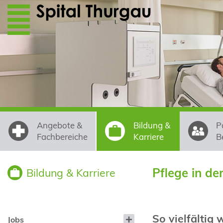
Direkt zum Inhalt
Angebote &
Bildung &
P
Fachbereiche
Karriere
B
Pflege in de
Bildung & Karriere
So vielfältig 
Jobs