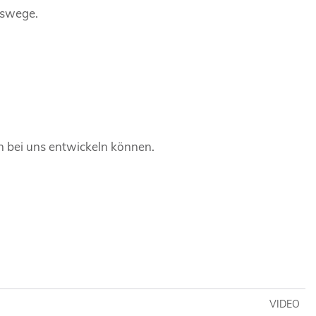
gswege.
ch bei uns entwickeln können.
VIDEO