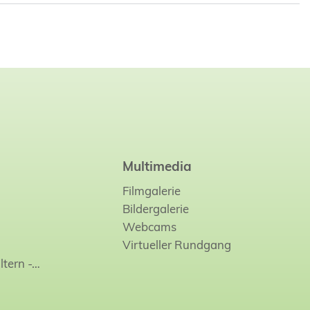
Multimedia
Filmgalerie
Bildergalerie
Webcams
Virtueller Rundgang
ltern -…