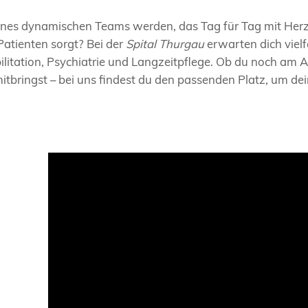
eines dynamischen Teams werden, das Tag für Tag mit He
Patienten sorgt? Bei der
Spital Thurgau
erwarten dich viel
litation, Psychiatrie und Langzeitpflege. Ob du noch am An
itbringst – bei uns findest du den passenden Platz, um de