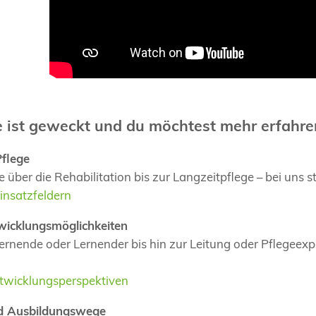
e ist geweckt und du möchtest mehr erfahre
Pflege
 über die Rehabilitation bis zur Langzeitpflege – bei uns s
insatzfeldern
wicklungsmöglichkeiten
ernende oder Lernender bis hin zur Leitung oder Pflegeexper
twicklungsperspektiven
nd Ausbildungswege