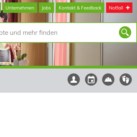
Unternehmen
Jobs
Kontakt & Feedback
Notfall