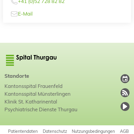
+41 (0)52 728 82 82
E-Mail
Standorte
Kantonsspital Frauenfeld
Kantonsspital Münsterlingen
Klinik St. Katharinental
Psychiatrische Dienste Thurgau
Patientendaten
Datenschutz
Nutzungsbedingungen
AGB