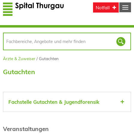
Direkt zum Inhalt
Notfall
Ärzte & Zuweiser
Gutachten
Gutachten
Fachstelle Gutachten & Jugendforensik
Veranstaltungen