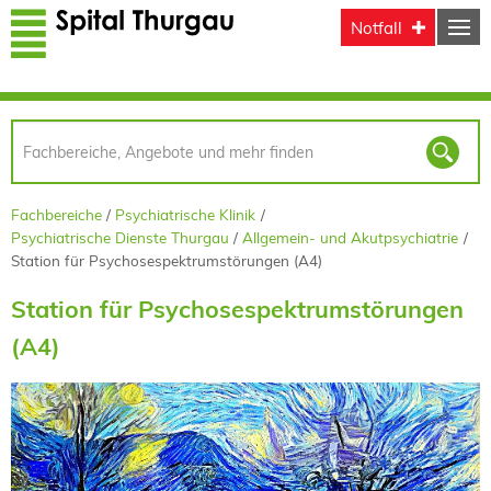
Direkt zum Inhalt
Notfall
Fachbereiche
Psychiatrische Klinik
Psychiatrische Dienste Thurgau
Allgemein- und Akutpsychiatrie
Station für Psychosespektrumstörungen (A4)
Station für Psychosespektrumstörungen
(A4)