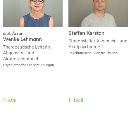
Steffen Kerstan
dipl. Ärztin
Wenke Lehmann
Stationsleiter Allgemein- und
Akutpsychiatrie 4
Therapeutische Leiterin
Allgemein- und
Psychiatrische Dienste Thurgau
Akutpsychiatrie 4
Psychiatrische Dienste Thurgau
E-Mail
E-Mail
E-Mail
E-Mail