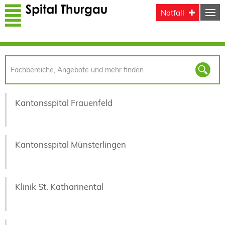
Direkt zum Inhalt
Notfall
Kantonsspital Frauenfeld
Kantonsspital Münsterlingen
Klinik St. Katharinental