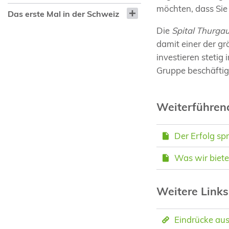
möchten, dass Sie 
Das erste Mal in der Schweiz
Die
Spital Thurga
damit einer der g
investieren stetig
Gruppe beschäftig
Weiterführe
Der Erfolg sp
Was wir biet
Weitere Links
Eindrücke au