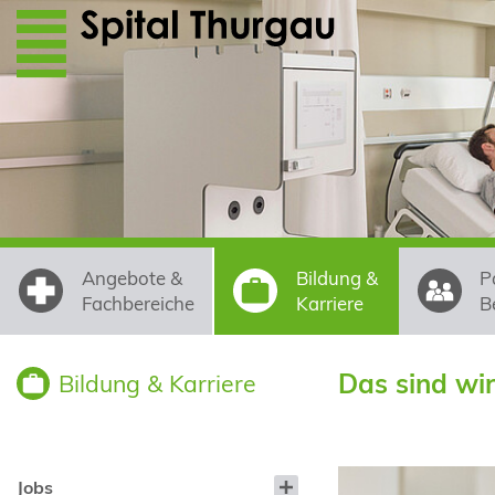
Direkt zum Inhalt
Angebote &
Bildung &
P
Fachbereiche
Karriere
B
Das sind wi
Bildung & Karriere
Jobs