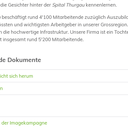
die Gesichter hinter der
Spital
Thurgau
kennenlernen.
u
beschäftigt rund 4'100 Mitarbeitende zuzüglich Auszubil
rössten und wichtigsten Arbeitgeber in unserer Grossregio
 in die hochwertige Infrastruktur. Unsere Firma ist ein T
t insgesamt rund 5'200 Mitarbeitende.
nde Dokumente
richt sich herum
en
s der Imagekampagne