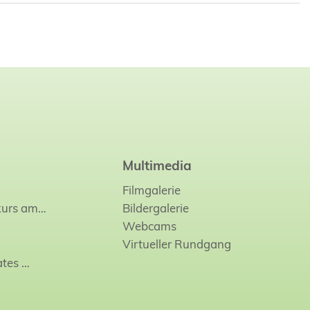
Multimedia
Filmgalerie
kurs am…
Bildergalerie
Webcams
Virtueller Rundgang
ates
…