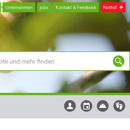
Unternehmen
Jobs
Kontakt & Feedback
Notfall