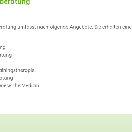
beratung
ratung umfasst nachfolgende Angebote. Sie erhalten eine
ung
atung
ainingstherapie
atung
hinesische Medizin