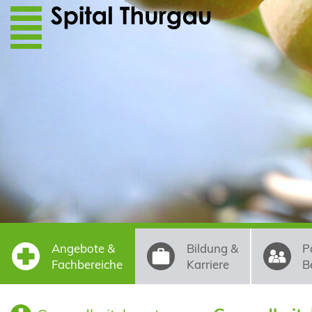
Direkt zum Inhalt
Angebote &
Bildung &
P
Fachbereiche
Karriere
B