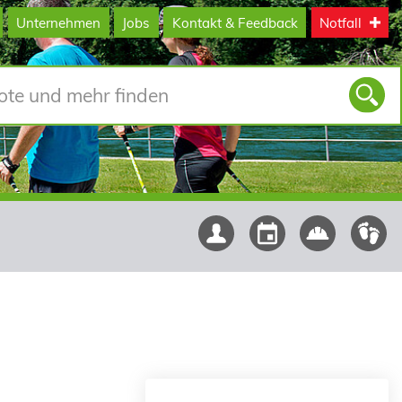
Unternehmen
Jobs
Kontakt & Feedback
Notfall