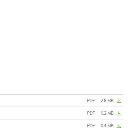
PDF
|
2.8 MB
PDF
|
0.2 MB
PDF
|
0.4 MB