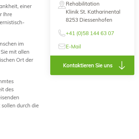
Rehabilitation
nkheit, einer
Klinik St. Katharinental
 Ihre
8253 Diessenhofen
ernistisch-
+41 (0)58 144 63 07
enschen im
E-Mail
Sie mit allen
ischen Ort der
Kontaktieren Sie uns
immtes
it des
eisenden
 sollen durch die