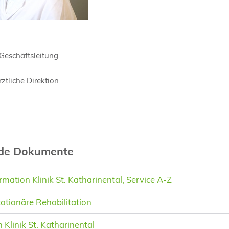
Geschäftsleitung
rztliche Direktion
nde Dokumente
mation Klinik St. Katharinental, Service A-Z
tionäre Rehabilitation
 Klinik St. Katharinental