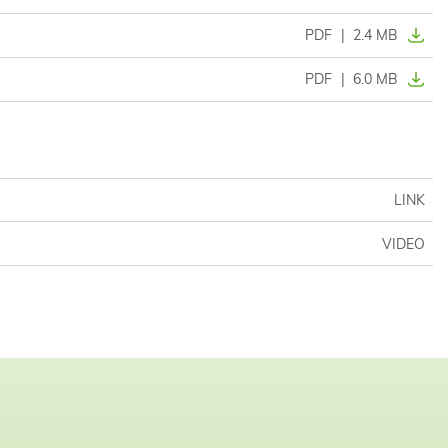
PDF
|
2.4 MB
PDF
|
6.0 MB
LINK
VIDEO