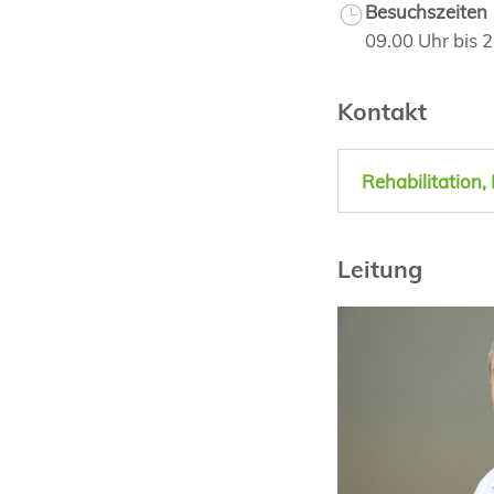
Besuchszeiten
09.00 Uhr bis 
Kontakt
Rehabilitation, 
Leitung
Dr. med.
Stefan Goetz