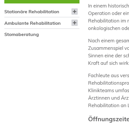
In einem historisc
Stationäre Rehabilitation
Operation oder ein
Rehabilitation im 
Ambulante Rehabilitation
onkologischen ode
Stomaberatung
Nach einem gesamt
Zusammenspiel von 
Sinnen eine der s
Kraft auf sich wir
Fachleute aus vers
Rehabilitationspr
Klinikteams umfa
Ärztinnen und Ärzt
Rehabilitation an
Öffnungszeit