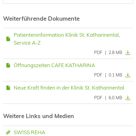
Weiterführende Dokumente
Patienteninformation Klinik St. Katharinental,
Service A-Z
PDF
|
2.8 MB
Öffnungszeiten CAFE KATHARINA
PDF
|
0.1 MB
Neue Kraft finden in der Klinik St. Katharinental
PDF
|
6.0 MB
Weitere Links und Medien
SW!SS REHA