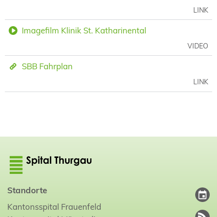
LINK
Imagefilm Klinik St. Katharinental
VIDEO
SBB Fahrplan
LINK
Standorte
Kantonsspital Frauenfeld