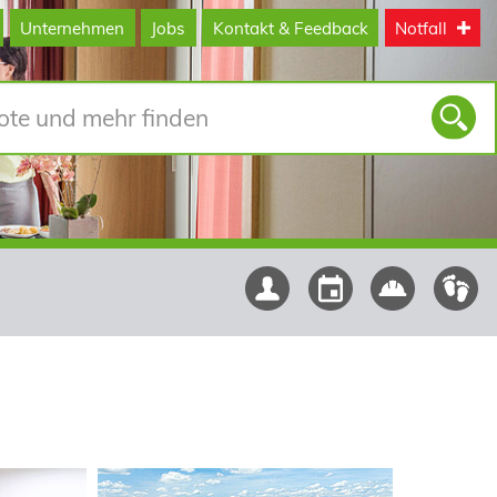
Unternehmen
Jobs
Kontakt & Feedback
Notfall