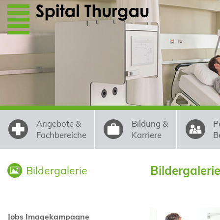
Direkt zum Inhalt
Angebote &
Bildung &
P
Fachbereiche
Karriere
B
Bildergaleri
Bildergalerie
Jobs Imagekampagne