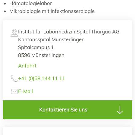
Hämatologielabor
Mikrobiologie mit Infektionsserologie
Institut für Labormedizin Spital Thurgau AG
Kantonsspital Münsterlingen
Spitalcampus 1
8596 Münsterlingen
Anfahrt
+41 (0)58 144 11 11
E-Mail
Kontaktieren Sie uns