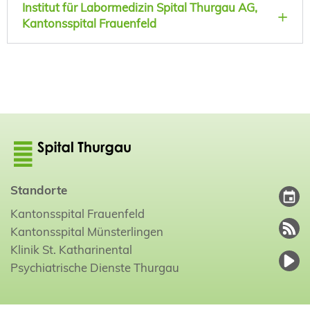
Institut für Labormedizin Spital Thurgau AG,
Kantonsspital Frauenfeld
Standorte
Kantonsspital Frauenfeld
Kantonsspital Münsterlingen
Klinik St. Katharinental
Psychiatrische Dienste Thurgau