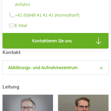
Anfahrt
+41 (0)848 41 41 41 (Normaltarif)
E-Mail
Kontaktieren Sie uns
Kontakt
Abklärungs- und Aufnahmezentrum
Leitung
Dr. biol. hum.
PD Dr. med.
Ralf-Peter Gebhardt
Rainer Krähenmann