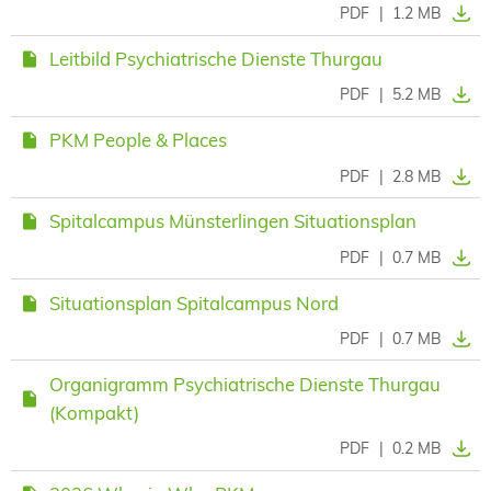
PDF
|
1.2 MB
Leitbild Psychiatrische Dienste Thurgau
PDF
|
5.2 MB
PKM People & Places
PDF
|
2.8 MB
Spitalcampus Münsterlingen Situationsplan
PDF
|
0.7 MB
Situationsplan Spitalcampus Nord
PDF
|
0.7 MB
Organigramm Psychiatrische Dienste Thurgau
(Kompakt)
PDF
|
0.2 MB