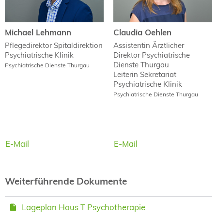
Michael Lehmann
Claudia Oehlen
Pflegedirektor Spitaldirektion
Assistentin Ärztlicher
Psychiatrische Klinik
Direktor Psychiatrische
Dienste Thurgau
Psychiatrische Dienste Thurgau
Leiterin Sekretariat
Psychiatrische Klinik
Psychiatrische Dienste Thurgau
E-Mail
E-Mail
E-Mail
E-Mail
Weiterführende Dokumente
Lageplan Haus T Psychotherapie