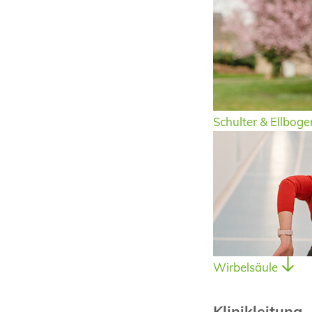
Schulter & Ellboge
Wirbelsäule
Klinikleitung