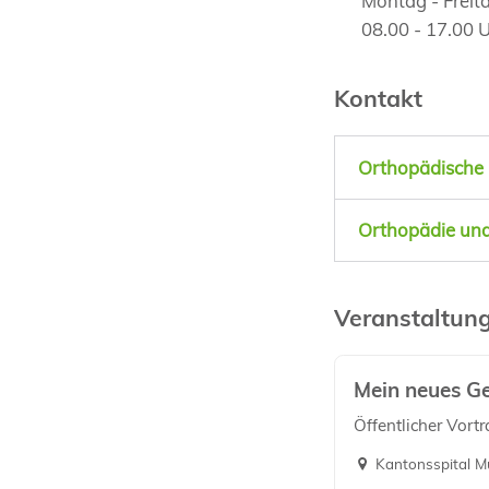
Montag - Freit
08.00 - 17.00 
Kontakt
Orthopädische K
Orthopädie und
Veranstaltun
Mein neues G
Öffentlicher Vort
Kantonsspital M