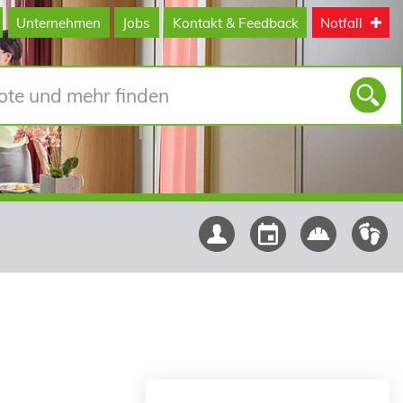
Unternehmen
Jobs
Kontakt & Feedback
Notfall