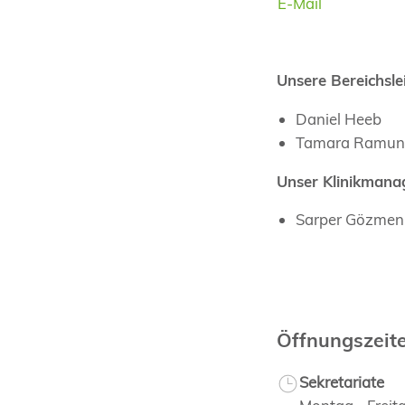
E-Mail
Infos
Unsere Bereichsle
Daniel Heeb
Tamara Ramun
Unser Klinikmana
Sarper Gözmen
Öffnungszeit
Sekretariate