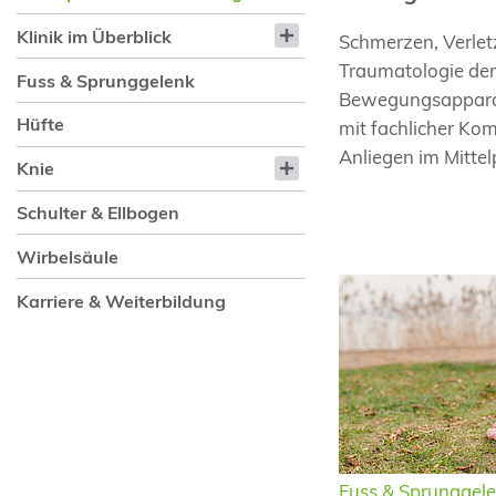
Klinik im Überblick
Schmerzen, Verlet
Traumatologie der 
Fuss & Sprunggelenk
Bewegungsapparat.
Hüfte
mit fachlicher Kom
Anliegen im Mittel
Knie
Schulter & Ellbogen
Wirbelsäule
Karriere & Weiterbildung
Fuss & Sprunggel