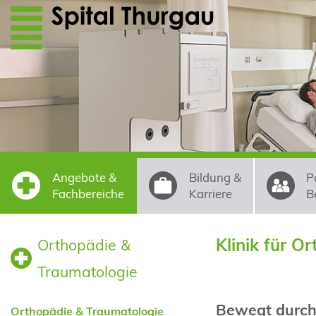
Direkt zum Inhalt
Angebote &
Bildung &
P
Fachbereiche
Karriere
B
Klinik für O
Orthopädie &
Traumatologie
Bewegt durch 
Orthopädie & Traumatologie