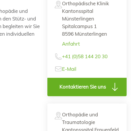
Orthopädische Klinik
thopädie und
Kantonsspital
um den Stütz- und
Münsterlingen
begleiten wir Sie
Spitalcampus 1
en individuellen
8596 Münsterlingen
Anfahrt
+41 (0)58 144 20 30
E-Mail
Kontaktieren Sie uns
Orthopädie und
Traumatologie
Kantonsspital Frauenfeld