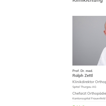
Prof. Dr. med.
Ralph Zettl
Klinikdirektor
Ortho
Spital Thurgau AG
Chefarzt
Orthopädi
Kantonsspital Frauenfeld