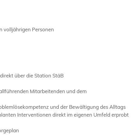
n volljährigen Personen
rekt über die Station StäB
allführenden Mitarbeitenden und dem
oblemlösekompetenz und der Bewältigung des Alltags
lanten Interventionen direkt im eigenen Umfeld erprobt
orgeplan