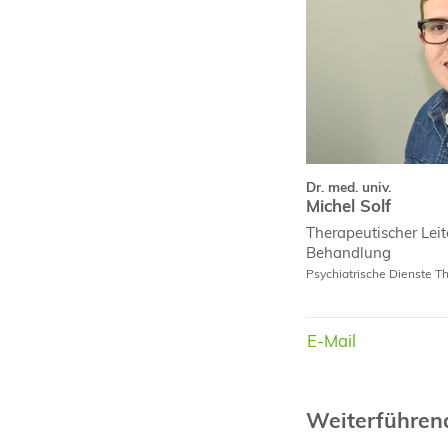
Dr. med. univ.
Michel Solf
Therapeutischer Leit
Behandlung
Psychiatrische Dienste T
E-Mail
E-Mail
Weiterführe