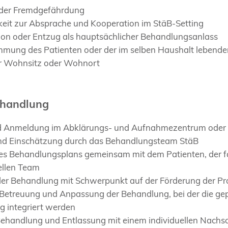
oder Fremdgefährdung
keit zur Absprache und Kooperation im StäB-Setting
tion oder Entzug als hauptsächlicher Behandlungsanlass
mmung des Patienten oder der im selben Haushalt lebende
er Wohnsitz oder Wohnort
ehandlung
d Anmeldung im Abklärungs- und Aufnahmezentrum oder di
nd Einschätzung durch das Behandlungsteam StäB
nes Behandlungsplans gemeinsam mit dem Patienten, der f
ellen Team
er Behandlung mit Schwerpunkt auf der Förderung der Pr
 Betreuung und Anpassung der Behandlung, bei der die gep
ag integriert werden
Behandlung und Entlassung mit einem individuellen Nachs