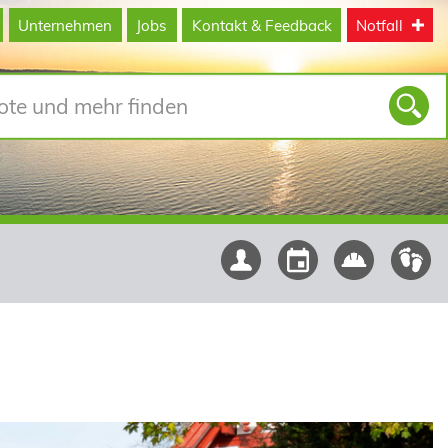
Unternehmen
Jobs
Kontakt & Feedback
Notfall