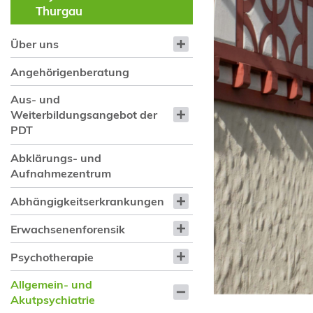
Thurgau
Über uns
Angehörigenberatung
Aus- und
Weiterbildungsangebot der
PDT
Abklärungs- und
Aufnahmezentrum
Abhängigkeitserkrankungen
Erwachsenenforensik
Psychotherapie
Allgemein- und
Akutpsychiatrie