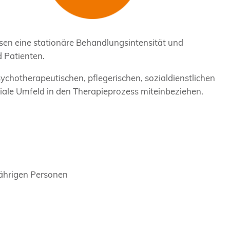
isen eine stationäre Behandlungsintensität und
 Patienten.
sychotherapeutischen, pflegerischen, sozialdienstlichen
iale Umfeld in den Therapieprozess miteinbeziehen.
jährigen Personen