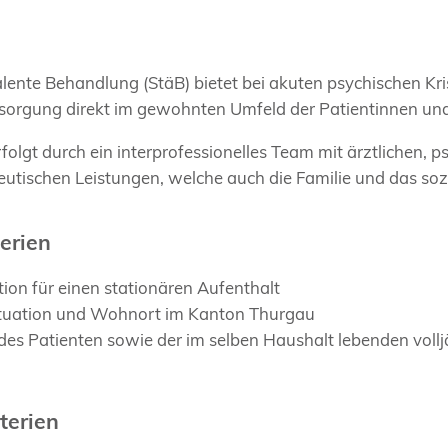
alente Behandlung (StäB) bietet bei akuten psychischen Kr
rsorgung direkt im gewohnten Umfeld der Patientinnen und
olgt durch ein interprofessionelles Team mit ärztlichen, p
eutischen Leistungen, welche auch die Familie und das soz
terien
ation für einen stationären Aufenthalt
tuation und Wohnort im Kanton Thurgau
des Patienten sowie der im selben Haushalt lebenden voll
terien