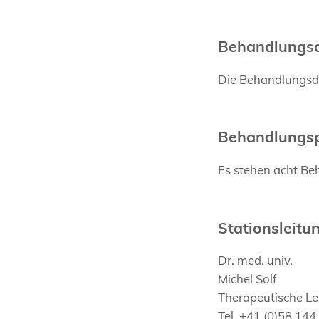
Behandlungs
Die Behandlungsdau
Behandlungsp
Es stehen acht Be
Stationsleitu
Dr. med. univ.
Michel Solf
Therapeutische Le
Tel. +41 (0)58 144