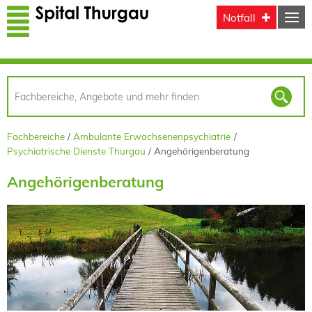
Direkt zum Inhalt
Notfall
Fachbereiche
Ambulante Erwachsenenpsychiatrie
Psychiatrische Dienste Thurgau
Angehörigenberatung
Angehörigenberatung