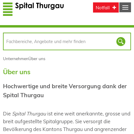
Direkt zum Inhalt
Notfall
Unternehmen
Über uns
Über uns
Hochwertige und breite Versorgung dank der
Spital Thurgau
Die
Spital Thurgau
ist eine weit anerkannte, grosse und
breit aufgestellte Spitalgruppe. Sie versorgt die
Bevölkerung des Kantons Thurgau und angrenzender