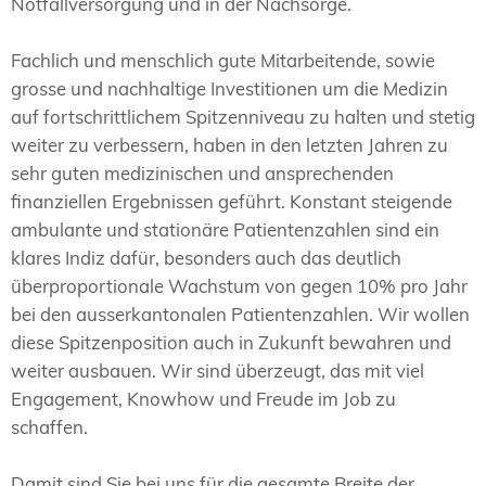
Notfallversorgung und in der Nachsorge.
Fachlich und menschlich gute Mitarbeitende, sowie
grosse und nachhaltige Investitionen um die Medizin
auf fortschrittlichem Spitzenniveau zu halten und stetig
weiter zu verbessern, haben in den letzten Jahren zu
sehr guten medizinischen und ansprechenden
finanziellen Ergebnissen geführt. Konstant steigende
ambulante und stationäre Patientenzahlen sind ein
klares Indiz dafür, besonders auch das deutlich
überproportionale Wachstum von gegen 10% pro Jahr
bei den ausserkantonalen Patientenzahlen. Wir wollen
diese Spitzenposition auch in Zukunft bewahren und
weiter ausbauen. Wir sind überzeugt, das mit viel
Engagement, Knowhow und Freude im Job zu
schaffen.
Damit sind Sie bei uns für die gesamte Breite der