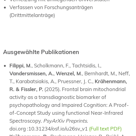
Verfassen von Forschungsanträgen
(Drittmittelanträge)
Ausgewählte Publikationen
Filippi, M
., Scholkmann, F., Tachtsidis, I.,
Vandersmissen, A.
,
Wenzel, M
., Bernhardt, M., Neff,
T., Karabatsiakis, A., Pruessner, J. C.,
Krähenmann,
R. & Fissler, P.
(2025). Frontal brain mitochondrial
activity as a transdiagnostic biomarker of
psychopathology and Impaired Cognition: A Proof-
of-Concept Study using functional Near-Infrared
Spectroscopy.
PsyArXiv Preprints
.
doi.org :10.31234/osf.io/u26sv_v1
(Full text PDF)