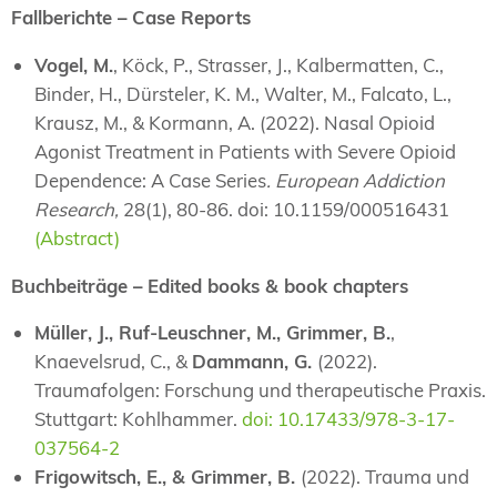
Fallberichte – Case Reports
Vogel, M.
, Köck, P., Strasser, J., Kalbermatten, C.,
Binder, H., Dürsteler, K. M., Walter, M., Falcato, L.,
Krausz, M., & Kormann, A. (2022). Nasal Opioid
Agonist Treatment in Patients with Severe Opioid
Dependence: A Case Series
. European Addiction
Research,
28(1), 80-86. doi: 10.1159/000516431
(Abstract)
Buchbeiträge – Edited books & book chapters
Müller, J., Ruf-Leuschner, M., Grimmer, B.
,
Knaevelsrud, C., &
Dammann, G.
(2022).
Traumafolgen: Forschung und therapeutische Praxis.
Stuttgart: Kohlhammer.
doi: 10.17433/978-3-17-
037564-2
Frigowitsch, E., & Grimmer, B.
(2022). Trauma und