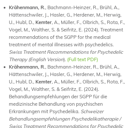
Krähenmann, R
., Bachmann-Heinzer, R., Brühl, A.,
Hättenschwiler, J., Hasler, G., Herdener, M., Herwig,
U., Hubl, D.,
Kemter
, A., Müller, F., Olbrich, S., Rota, F.,
Vogel, M., Walther, S. & Seifritz, E. (2024). Treatment
recommendations of the SGPP for the medical
treatment of mental illnesses with psychedelics.
Swiss Treatment Recommendations for Psychedelic
Therapy (English Version
)
.
(Full text PDF)
Krähenmann, R
., Bachmann-Heinzer, R., Brühl, A.,
Hättenschwiler, J., Hasler, G., Herdener, M., Herwig,
U., Hubl, D.,
Kemter
, A., Müller, F., Olbrich, S., Rota, F.,
Vogel, M., Walther, S. & Seifritz, E. (2024).
Behandlungsempfehlungen der SGPP für die
medizinische Behandlung von psychischen
Erkrankungen mit Psychedelika.
Schweizer
Behandlungsempfehlungen Psychedelikatherapie /
Swiss Treatment Recommendations for Psychedelic