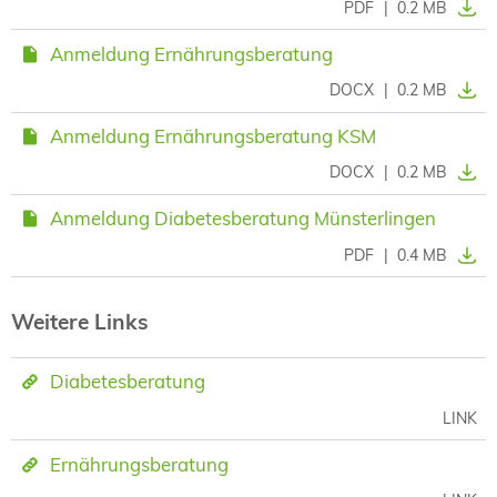
PDF
|
0.2 MB
Anmeldung Ernährungsberatung
DOCX
|
0.2 MB
Anmeldung Ernährungsberatung KSM
DOCX
|
0.2 MB
Anmeldung Diabetesberatung Münsterlingen
PDF
|
0.4 MB
Weitere Links
Diabetesberatung
LINK
Ernährungsberatung