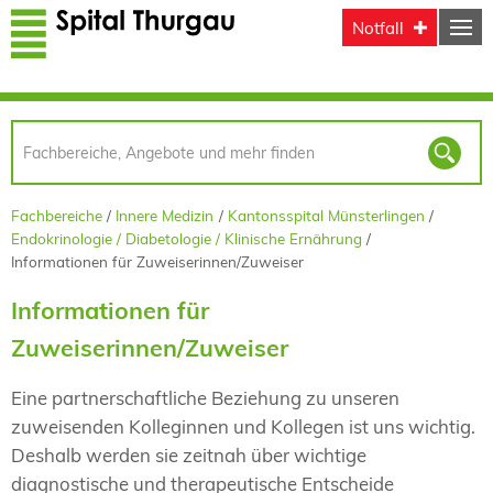
Direkt zum Inhalt
Notfall
Fachbereiche
Innere Medizin
Kantonsspital Münsterlingen
Endokrinologie / Diabetologie / Klinische Ernährung
Informationen für Zuweiserinnen/Zuweiser
Informationen für
Zuweiserinnen/Zuweiser
Eine partnerschaftliche Beziehung zu unseren
zuweisenden Kolleginnen und Kollegen ist uns wichtig.
Deshalb werden sie zeitnah über wichtige
diagnostische und therapeutische Entscheide