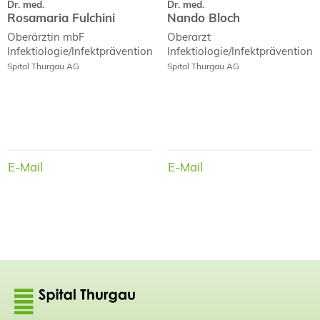
Dr. med.
Dr. med.
Rosamaria Fulchini
Nando Bloch
Oberärztin mbF
Oberarzt
Infektiologie/Infektprävention
Infektiologie/Infektprävention
Spital Thurgau AG
Spital Thurgau AG
E-Mail
E-Mail
E-Mail
E-Mail