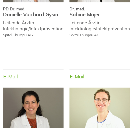
PD Dr. med.
Dr. med.
Danielle Vuichard Gysin
Sabine Majer
Leitende Ärztin
Leitende Ärztin
Infektiologie/Infektprävention
Infektiologie/Infektprävention
Spital Thurgau AG
Spital Thurgau AG
E-Mail
E-Mail
E-Mail
E-Mail
Dr. med.
Dr. med.
Rosamaria Fulchini
Nando Bloch