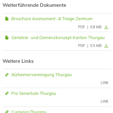
Weiterführende Dokumente
Broschüre Assessment- & Triage-Zentrum
PDF
|
0.8 MB
Geriatrie- und Demenzkonzept Kanton Thurgau
PDF
|
0.5 MB
Weitere Links
Alzheimervereinigung Thurgau
LINK
Pro Senectute Thurgau
LINK
Curaviva Thurgau