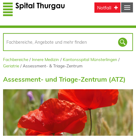
Direkt zum Inhalt
Notfall
Fachbereiche
Innere Medizin
Kantonsspital Münsterlingen
Geriatrie
Assessment- & Triage-Zentrum
Assessment- und Triage-Zentrum (ATZ)