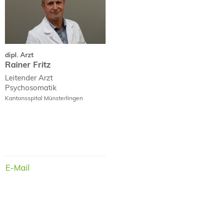
dipl. Arzt
Rainer Fritz
Leitender Arzt
Psychosomatik
Kantonsspital Münsterlingen
E-Mail
E-Mail