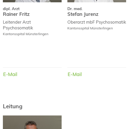
dipl. Arzt
Dr. med.
Rainer Fritz
Stefan Jurenz
Leitender Arzt
Oberarzt mbF
Psychosomatik
Psychosomatik
Kantonsspital Münsterlingen
Kantonsspital Münsterlingen
E-Mail
E-Mail
E-Mail
E-Mail
Leitung
dipl. Arzt
Rainer Fritz