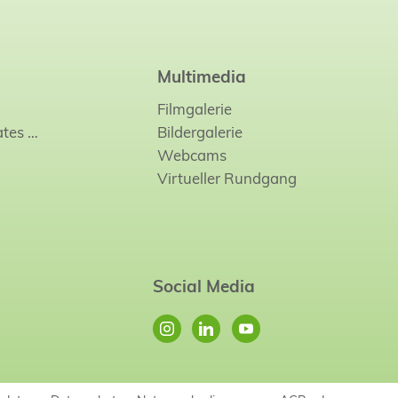
Multimedia
Filmgalerie
ates
…
Bildergalerie
Webcams
Virtueller Rundgang
Social Media