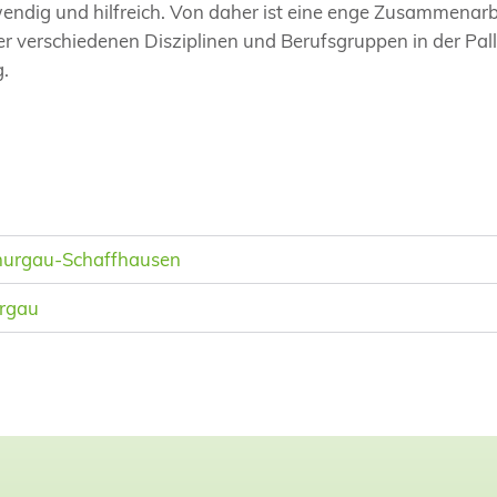
ndig und hilfreich. Von daher ist eine enge Zusammenarb
 verschiedenen Disziplinen und Berufsgruppen in der Pall
.
hurgau-Schaffhausen
urgau