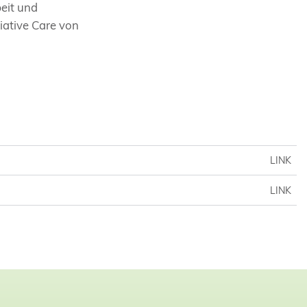
eit und
iative Care von
LINK
LINK