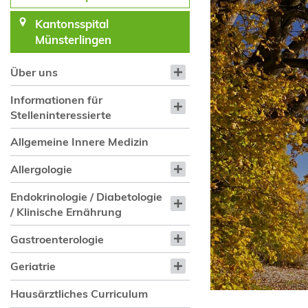
Kantonsspital
Münsterlingen
Über uns
Informationen für
Stelleninteressierte
Allgemeine Innere Medizin
Allergologie
Endokrinologie / Diabetologie
/ Klinische Ernährung
Gastroenterologie
Geriatrie
Hausärztliches Curriculum