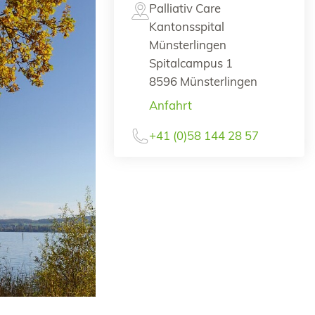
Palliativ Care
Kantonsspital
Münsterlingen
Spitalcampus 1
8596 Münsterlingen
Anfahrt
+41 (0)58 144 28 57