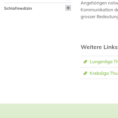
Angehörigen notwe
Schlafmedizin
Kommunikation der
grosser Bedeutung
Weitere Links
Lungenliga T
Krebsliga Th