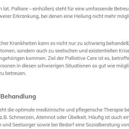
on lat. Palliare – einhüllen) steht für eine umfassende Betr
erer Erkrankung, bei denen eine Heilung nicht mehr mögli
scher Krankheiten kann es nicht nur zu schwierig behandel
tomen, sondern auch zu seelischen und existentiellen Kris
gehörigen kommen. Ziel der Palliative Care ist es, betro
rsonen in diesen schwierigen Situationen so gut wie mögl
zu betreuen.
 Behandlung
eht die optimale medizinische und pflegerische Therapie b
.B. Schmerzen, Atemnot oder Übelkeit.
Häufig ist auch e
 und Seelsorger sowie bei Bedarf eine Sozialberatung von