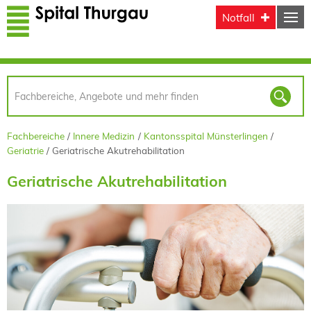
Direkt zum Inhalt
Notfall
Fachbereiche
Innere Medizin
Kantonsspital Münsterlingen
Geriatrie
Geriatrische Akutrehabilitation
Geriatrische Akutrehabilitation