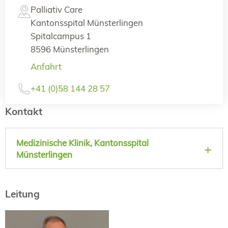
Palliativ Care
Kantonsspital Münsterlingen
Spitalcampus 1
8596 Münsterlingen
Anfahrt
+41 (0)58 144 28 57
Kontakt
Medizinische Klinik, Kantonsspital
Münsterlingen
Leitung
Prof. Dr. med.
Robert Thurnheer