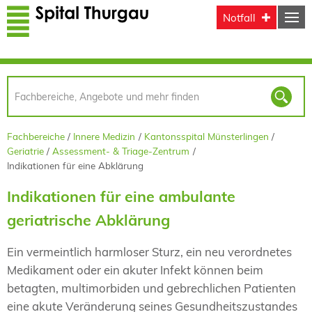
Direkt zum Inhalt
Notfall
Fachbereiche
Innere Medizin
Kantonsspital Münsterlingen
Geriatrie
Assessment- & Triage-Zentrum
Indikationen für eine Abklärung
Indikationen für eine ambulante
geriatrische Abklärung
Ein vermeintlich harmloser Sturz, ein neu verordnetes
Medikament oder ein akuter Infekt können beim
betagten, multimorbiden und gebrechlichen Patienten
eine akute Veränderung seines Gesundheitszustandes