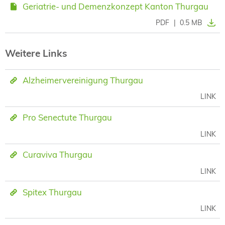
Geriatrie- und Demenzkonzept Kanton Thurgau
PDF
|
0.5 MB
Weitere Links
Alzheimervereinigung Thurgau
LINK
Pro Senectute Thurgau
LINK
Curaviva Thurgau
LINK
Spitex Thurgau
LINK