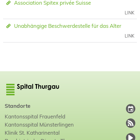
Association Spitex privée Suisse
LINK
Unabhängige Beschwerdestelle für das Alter
LINK
Standorte
Kantonsspital Frauenfeld
Kantonsspital Münsterlingen
Klinik St. Katharinental