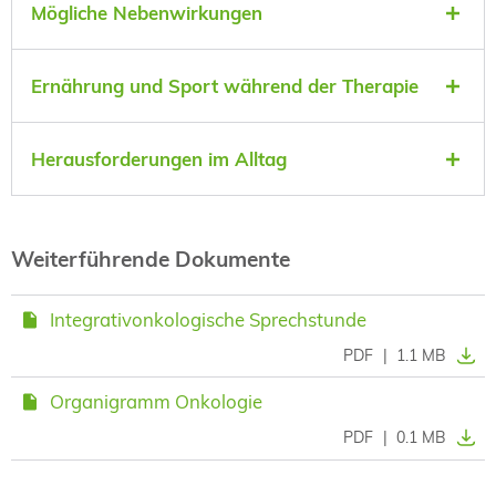
Mögliche Nebenwirkungen
Ernährung und Sport während der Therapie
Herausforderungen im Alltag
Weiterführende Dokumente
Integrativonkologische Sprechstunde
PDF
|
1.1 MB
Organigramm Onkologie
PDF
|
0.1 MB