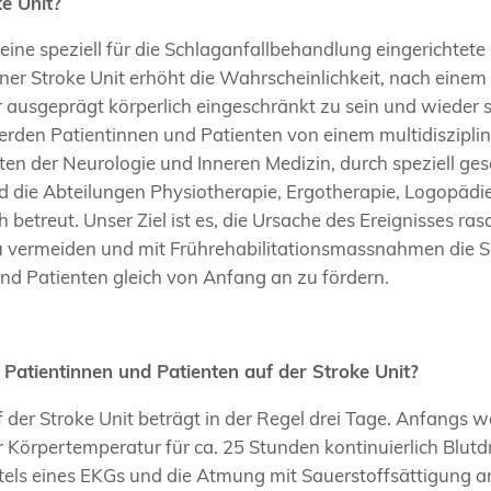
ke Unit?
 eine speziell für die Schlaganfallbehandlung eingerichtete 
ner Stroke Unit erhöht die Wahrscheinlichkeit, nach einem
r ausgeprägt körperlich eingeschränkt zu sein und wieder 
erden Patientinnen und Patienten von einem multidiszipl
en der Neurologie und Inneren Medizin, durch speziell ges
d die Abteilungen Physiotherapie, Ergotherapie, Logopädi
h betreut. Unser Ziel ist es, die Ursache des Ereignisses ras
 vermeiden und mit Frührehabilitationsmassnahmen die S
und Patienten gleich von Anfang an zu fördern.
 Patientinnen und Patienten auf der Stroke Unit?
f der Stroke Unit beträgt in der Regel drei Tage. Anfangs
 Körpertemperatur für ca. 25 Stunden kontinuierlich Blutd
els eines EKGs und die Atmung mit Sauerstoffsättigung 