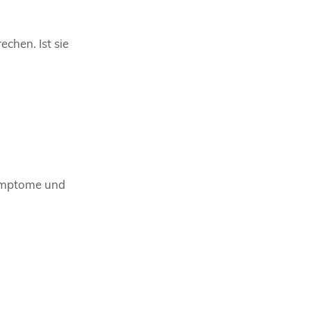
chen. Ist sie
Symptome und