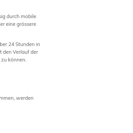
sig durch mobile
r eine grössere
ber 24 Stunden in
t den Verlauf der
n zu können.
timmen, werden