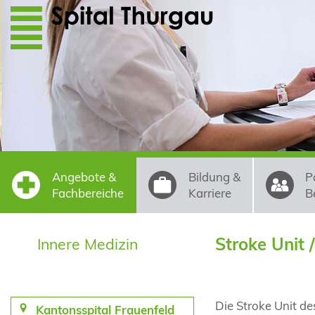
Direkt zum Inhalt
Angebote &
Bildung &
P
Fachbereiche
Karriere
B
Stroke Unit 
Innere Medizin
Die Stroke Unit de
Kantonsspital Frauenfeld