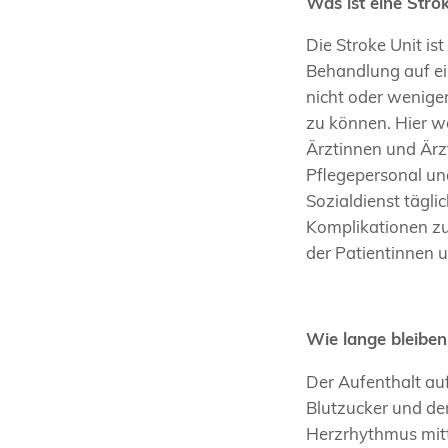
Was ist eine Stro
Die Stroke Unit ist
Behandlung auf ei
nicht oder wenige
zu können. Hier w
Ärztinnen und Ärzt
Pflegepersonal un
Sozialdienst täglic
Komplikationen zu
der Patientinnen 
Wie lange bleiben
Der Aufenthalt au
Blutzucker und der
Herzrhythmus mitt