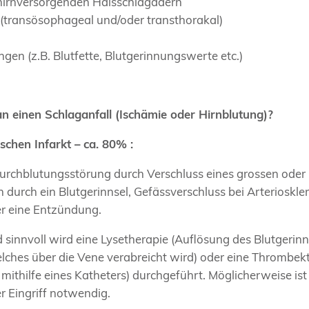
 hirnversorgenden Halsschlagadern
 (transösophageal und/oder transthorakal)
gen (z.B. Blutfette, Blutgerinnungswerte etc.)
 einen Schlaganfall (Ischämie oder Hirnblutung)?
schen Infarkt – ca. 80% :
urchblutungsstörung durch Verschluss eines grossen oder 
 durch ein Blutgerinnsel, Gefässverschluss bei Arterioskle
er eine Entzündung.
innvoll wird eine Lysetherapie (Auflösung des Blutgerinns
ches über die Vene verabreicht wird) oder eine Thrombek
 mithilfe eines Katheters) durchgeführt. Möglicherweise ist
r Eingriff notwendig.