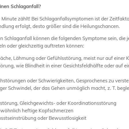
inen Schlaganfall?
e Minute zählt! Bei Schlaganfallsymptomen ist der Zeitfakt
ndlung erfolgt, desto größer sind die Heilungschancen.
en Schlaganfall können die folgenden Symptome sein, die j
ln oder gleichzeitig auftreten können:
äche, Lähmung oder Gefühlsstörung, meist nur auf einer K
törung, wie Blindheit in einer Gesichtsfeldhälfte oder auf 
echstörungen oder Schwierigkeiten, Gesprochenes zu verst
tiger Schwindel, der das Gehen unmöglich macht, z. T. begle
gstörung, Gleichgewichts- oder Koordinationsstörung
gewöhnlich heftige Kopfschmerzen
usstseinstrübung oder Bewusstlosigkeit