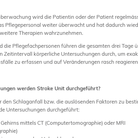
berwachung wird die Patientin oder der Patient regelmäs
s Pflegepersonal weiter überwacht und hat dadurch wiede
B. weitere Therapien wahrzunehmen.
 die Pflegefachpersonen führen die gesamten drei Tage ü
 Zeitintervall körperliche Untersuchungen durch, um exak
sfälle zu erfassen und auf Veränderungen rasch reagiere
ungen werden Stroke Unit durchgeführt?
r den Schlaganfall bzw. die auslösenden Faktoren zu bes
de Untersuchungen durchgeführt:
 Gehirns mittels CT (Computertomographie) oder MRI
raphie)