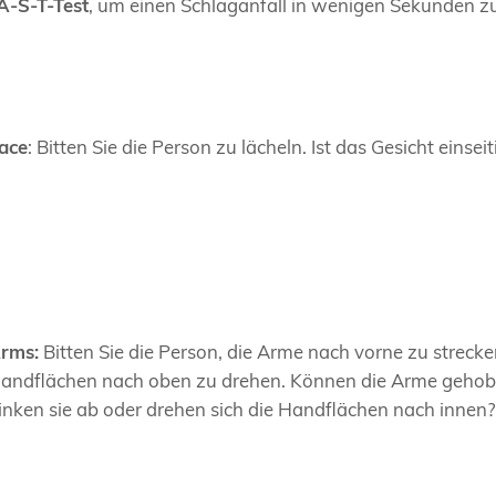
A-S-T-Test
, um einen Schlaganfall in wenigen Sekunden z
ace
: Bitten Sie die Person zu lächeln. Ist das Gesicht einse
rms:
Bitten Sie die Person, die Arme nach vorne zu strecke
andflächen nach oben zu drehen. Können die Arme geho
inken sie ab oder drehen sich die Handflächen nach innen