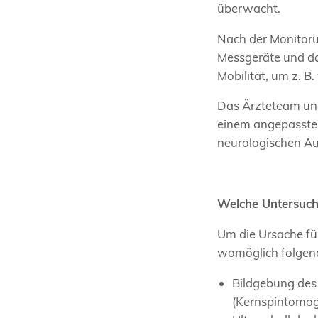
überwacht.
Nach der Monitorü
Messgeräte und da
Mobilität, um z. 
Das Ärzteteam und
einem angepassten
neurologischen Au
Welche Untersuch
Um die Ursache fü
womöglich folgen
Bildgebung des
(Kernspintomog