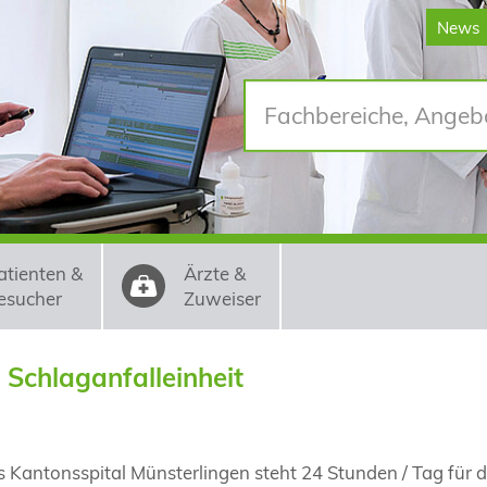
News
atienten &
Ärzte &
esucher
Zuweiser
/ Schlaganfalleinheit
s Kantonsspital Münsterlingen steht 24 Stunden / Tag für