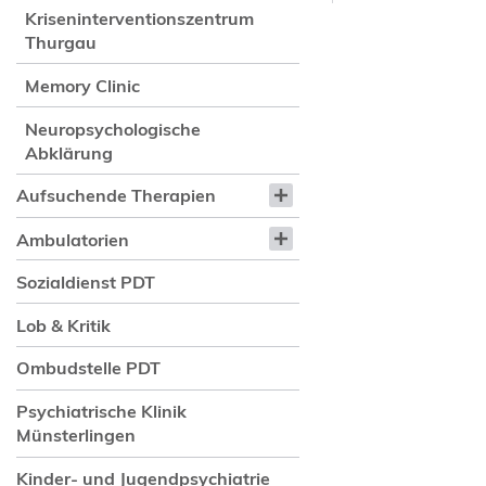
Kriseninterventionszentrum
Thurgau
Memory Clinic
Neuropsychologische
Abklärung
Aufsuchende Therapien
Ambulatorien
Sozialdienst PDT
Lob & Kritik
Ombudstelle PDT
Psychiatrische Klinik
Münsterlingen
Kinder- und Jugendpsychiatrie