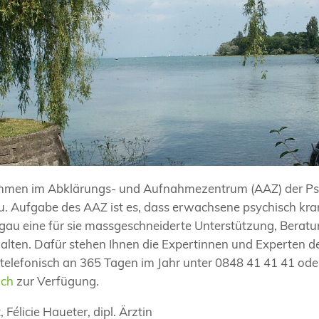
ommen im Abklärungs- und Aufnahmezentrum (AAZ) der Ps
u. Aufgabe des AAZ ist es, dass erwachsene psychisch kr
gau eine für sie massgeschneiderte Unterstützung, Beratu
alten. Dafür stehen Ihnen die Expertinnen und Experten 
 telefonisch an 365 Tagen im Jahr unter 0848 41 41 41 oder
.ch
zur Verfügung.
 Félicie Haueter, dipl. Ärztin