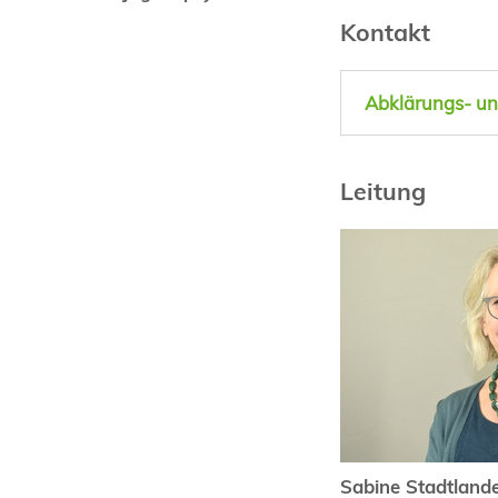
Kontakt
Abklärungs- u
Leitung
Sabine Stadtland
Sabine Stadtland