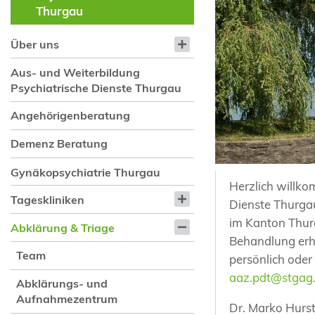
Thurgau
Über uns
Aus- und Weiterbildung
Psychiatrische Dienste Thurgau
Angehörigenberatung
Demenz Beratung
Gynäkopsychiatrie Thurgau
Herzlich willk
Tageskliniken
Dienste Thurga
im Kanton Thur
Abklärung & Triage
Behandlung erh
Team
persönlich oder
aaz.pdt@stgag
Abklärungs- und
Aufnahmezentrum
Dr. Marko Hurst,