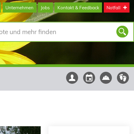
Unternehmen
Jobs
Kontakt & Feedback
Notfall