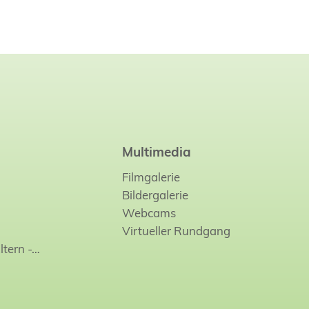
Multimedia
Filmgalerie
Bildergalerie
Webcams
Virtueller Rundgang
ltern -…