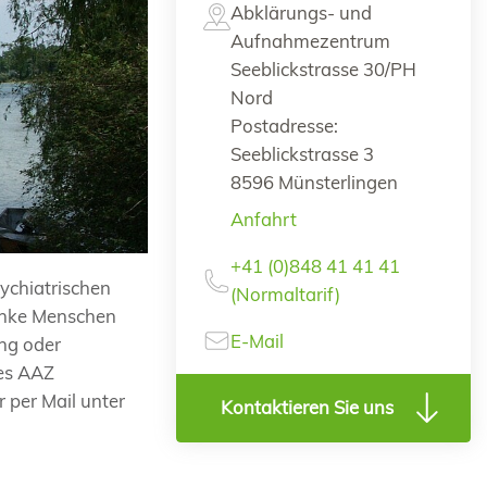
Abklärungs- und
Aufnahmezentrum
Seeblickstrasse 30/PH
Nord
Postadresse:
Seeblickstrasse 3
8596 Münsterlingen
Anfahrt
+41 (0)848 41 41 41
ychiatrischen
(Normaltarif)
anke Menschen
E-Mail
ng oder
des AAZ
 per Mail unter
Kontaktieren Sie uns