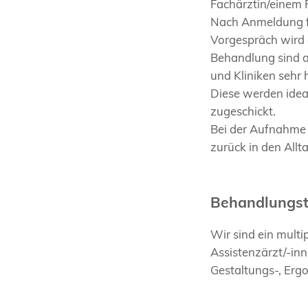
Fachärztin/einem 
Nach Anmeldung fi
Vorgespräch wird di
Behandlung sind a
und Kliniken sehr h
Diese werden idea
zugeschickt.
Bei der Aufnahme 
zurück in den Allt
Behandlungs
Wir sind ein mult
Assistenzärzt/-inn
Gestaltungs-, Erg