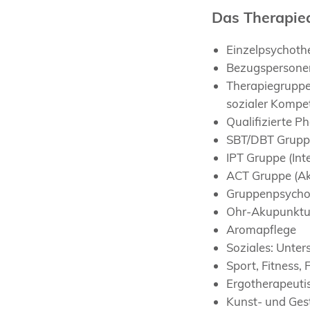
Das Therapie
Einzelpsychoth
Bezugspersone
Therapiegruppe
sozialer Kompe
Qualifizierte 
SBT/DBT Gruppe 
IPT Gruppe (Int
ACT Gruppe (A
Gruppenpsycho
Ohr-Akupunktu
Aromapflege
Soziales: Unter
Sport, Fitness, 
Ergotherapeuti
Kunst- und Ges