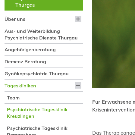
Thurgau
Über uns
Aus- und Weiterbildung
Psychiatrische Dienste Thurgau
Angehörigenberatung
Demenz Beratung
Gynäkopsychiatrie Thurgau
Tageskliniken
Team
Für Erwachsene m
Kriseninterventio
Psychiatrische Tagesklinik
Kreuzlingen
Psychiatrische Tagesklinik
Das Therapieangeb
Romanshorn