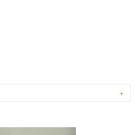
 Zbinden