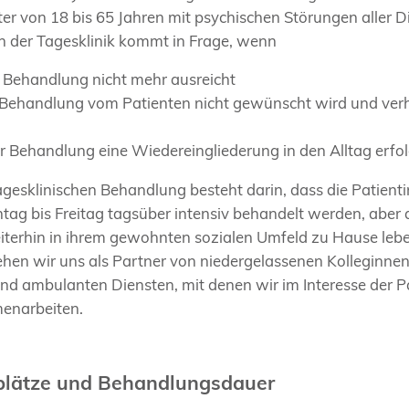
er von 18 bis 65 Jahren mit psychischen Störungen aller 
n der Tagesklinik kommt in Frage, wenn
 Behandlung nicht mehr ausreicht
e Behandlung vom Patienten nicht gewünscht wird und ver
r Behandlung eine Wiedereingliederung in den Alltag erfol
tagesklinischen Behandlung besteht darin, dass die Patien
tag bis Freitag tagsüber intensiv behandelt werden, aber 
iterhin in ihrem gewohnten sozialen Umfeld zu Hause lebe
hen wir uns als Partner von niedergelassenen Kolleginnen
und ambulanten Diensten, mit denen wir im Interesse der P
enarbeiten.
lätze und Behandlungsdauer