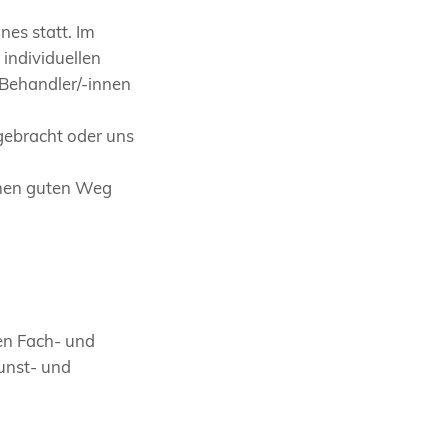
es statt. Im
 individuellen
 Behandler/-innen
gebracht oder uns
einen guten Weg
en Fach- und
Kunst- und