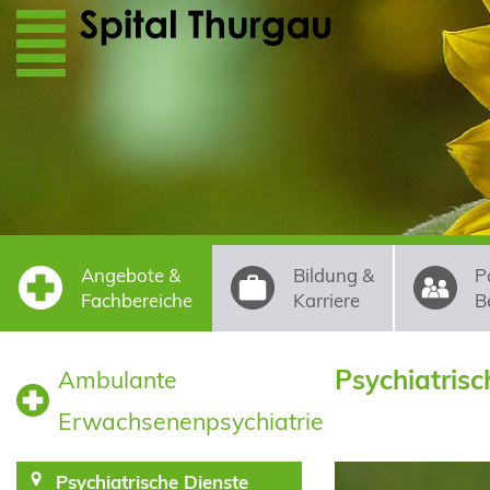
Direkt zum Inhalt
Angebote &
Bildung &
P
Fachbereiche
Karriere
B
Psychiatrisc
Ambulante
Erwachsenenpsychiatrie
Psychiatrische Dienste