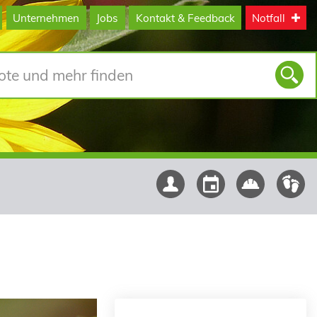
Unternehmen
Jobs
Kontakt & Feedback
Notfall