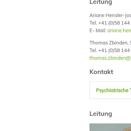
Leitung
Ariane Hensler-Joo
Tel. +41 (0)58 14
E- Mail:
ariane.he
Thomas Zbinden, S
Tel. +41 (0)58 144
thomas.zbinden@
Kontakt
Psychiatrische 
Leitung
dipl. Ärztin