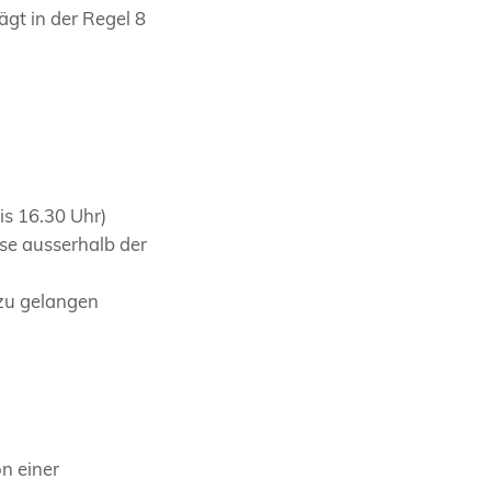
gt in der Regel 8
s 16.30 Uhr)
se ausserhalb der
 zu gelangen
n einer