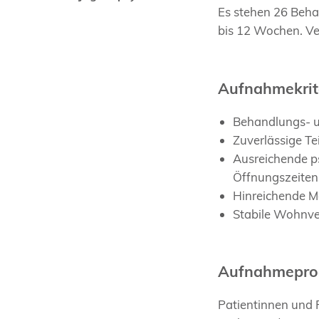
Es stehen 26 Beha
bis 12 Wochen. Ve
Aufnahmekrit
Behandlungs- 
Zuverlässige T
Ausreichende p
Öffnungszeiten
Hinreichende Mo
Stabile Wohnve
Aufnahmepro
Patientinnen und P