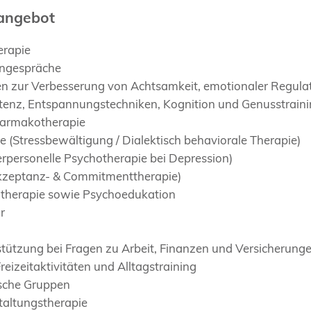
angebot
erapie
ngespräche
n zur Verbesserung von Achtsamkeit, emotionaler Regulat
tenz, Entspannungstechniken, Kognition und Genusstrain
Pharmakotherapie
(Stressbewältigung / Dialektisch behaviorale Therapie)
erpersonelle Psychotherapie bei Depression)
kzeptanz- & Commitmenttherapie)
therapie sowie Psychoedukation
r
stützung bei Fragen zu Arbeit, Finanzen und Versicherung
Freizeitaktivitäten und Alltagstraining
sche Gruppen
taltungstherapie