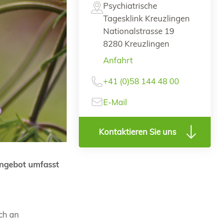
Psychiatrische
Tagesklink Kreuzlingen
Nationalstrasse 19
8280 Kreuzlingen
Anfahrt
+41 (0)58 144 48 00
E-Mail
Kontaktieren Sie uns
Angebot umfasst
ch an