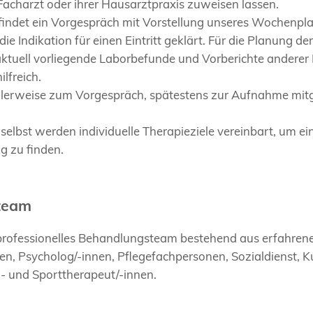
Facharzt oder ihrer Hausarztpraxis zuweisen lassen.
ndet ein Vorgespräch mit Vorstellung unseres Wochenplan
e Indikation für einen Eintritt geklärt. Für die Planung der
ktuell vorliegende Laborbefunde und Vorberichte anderer
ilfreich.
lerweise zum Vorgespräch, spätestens zur Aufnahme mit
selbst werden individuelle Therapieziele vereinbart, um 
ag zu finden.
team
iprofessionelles Behandlungsteam bestehend aus erfahren
en, Psycholog/-innen, Pflegefachpersonen, Sozialdienst, 
o- und Sporttherapeut/-innen.