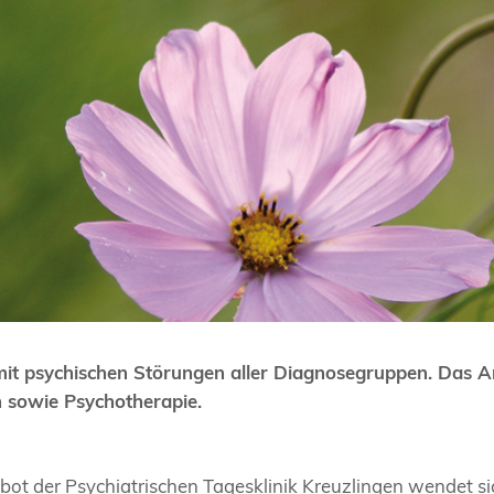
it psychischen Störungen aller Diagnosegruppen. Das 
n sowie Psychotherapie.
ot der Psychiatrischen Tagesklinik Kreuzlingen wendet si