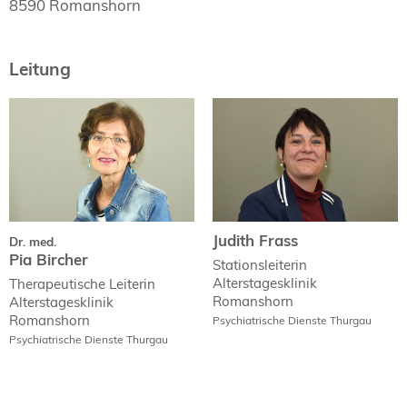
8590 Romanshorn
Leitung
Judith Frass
Dr. med.
Pia Bircher
Judith Frass
Dr. med.
Pia Bircher
Stationsleiterin
Alterstagesklinik
Therapeutische Leiterin
Romanshorn
Alterstagesklinik
Romanshorn
Psychiatrische Dienste Thurgau
Psychiatrische Dienste Thurgau