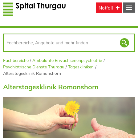
Direkt zum Inhalt
Notfall
Fachbereiche
Ambulante Erwachsenenpsychiatrie
Psychiatrische Dienste Thurgau
Tageskliniken
Alterstagesklinik Romanshorn
Alterstagesklinik Romanshorn