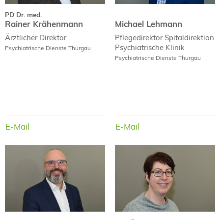
PD Dr. med.
Rainer Krähenmann
Michael Lehmann
Ärztlicher Direktor
Pflegedirektor Spitaldirektion
Psychiatrische Klinik
Psychiatrische Dienste Thurgau
Psychiatrische Dienste Thurgau
E-Mail
E-Mail
E-Mail
E-Mail
Dr. med.
dipl. Ärztin
Marko Hurst
Félicie Maria Haueter