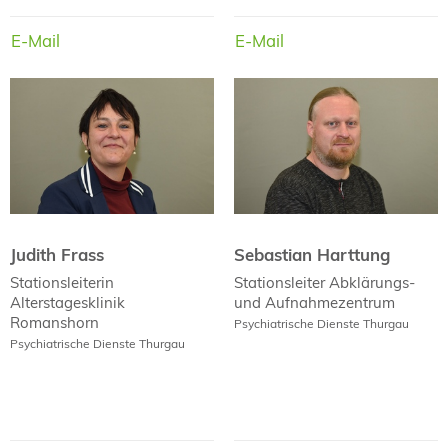
E-Mail
E-Mail
E-Mail
E-Mail
Judith Frass
Sebastian Harttung
Judith Frass
Sebastian Harttung
Stationsleiterin
Stationsleiter
Abklärungs-
Alterstagesklinik
und Aufnahmezentrum
Romanshorn
Psychiatrische Dienste Thurgau
Psychiatrische Dienste Thurgau