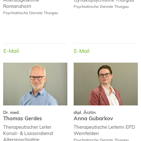
Romanshorn
Psychiatrische Dienste Thurgau
Psychiatrische Dienste Thurgau
E-Mail
E-Mail
E-Mail
E-Mail
Dr. med.
dipl. Ärztin
Thomas Gerdes
Anna Gubarkov
Dr. med.
dipl. Ärztin
Thomas Gerdes
Anna Gubarkov
Therapeutischer Leiter
Therapeutische Leiterin
EPD
Konsil- & Liaisondienst
Weinfelden
Alterspsychiatrie
Psychiatrische Dienste Thurgau