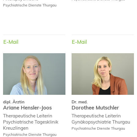
Psychiatrische Dienste Thurgau
E-Mail
E-Mail
E-Mail
E-Mail
dipl. Ärztin
Dr. med.
Ariane Hensler-Joos
Dorothee Mutschler
dipl. Ärztin
Dr. med.
Ariane Hensler-Joos
Dorothee Mutschler
Therapeutische Leiterin
Therapeutische Leiterin
Psychiatrische Tagesklinik
Gynäkopsychiatrie Thurgau
Kreuzlingen
Psychiatrische Dienste Thurgau
Psychiatrische Dienste Thurgau