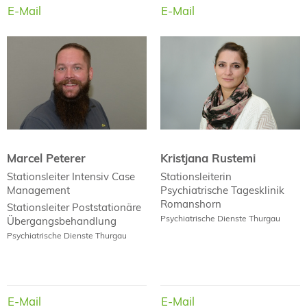
E-Mail
E-Mail
E-Mail
E-Mail
Marcel Peterer
Kristjana Rustemi
Marcel Peterer
Kristjana Rustemi
Stationsleiter
Intensiv Case
Stationsleiterin
Management
Psychiatrische Tagesklinik
Romanshorn
Stationsleiter
Poststationäre
Psychiatrische Dienste Thurgau
Übergangsbehandlung
Psychiatrische Dienste Thurgau
E-Mail
E-Mail
E-Mail
E-Mail