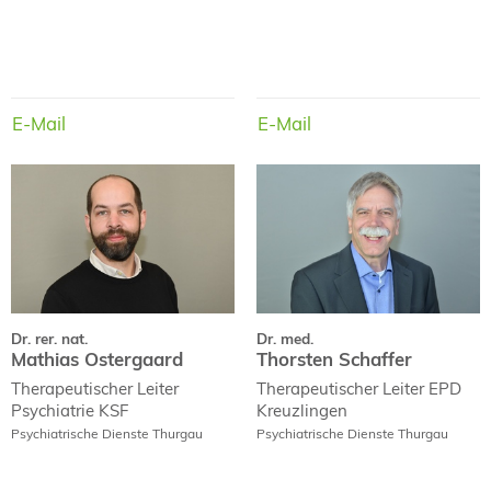
E-Mail
E-Mail
E-Mail
E-Mail
Dr. rer. nat.
Dr. med.
Mathias Ostergaard
Thorsten Schaffer
Dr. rer. nat.
Dr. med.
Mathias Ostergaard
Thorsten Schaffer
Therapeutischer Leiter
Therapeutischer Leiter
EPD
Psychiatrie KSF
Kreuzlingen
Psychiatrische Dienste Thurgau
Psychiatrische Dienste Thurgau