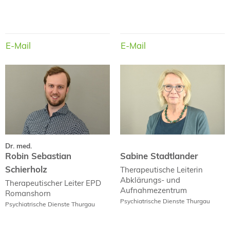
E-Mail
E-Mail
E-Mail
E-Mail
Dr. med.
Robin Sebastian
Sabine Stadtlander
Schierholz
Dr. med.
Robin Sebastian
Sabine Stadtlander
Schierholz
Therapeutische Leiterin
Abklärungs- und
Therapeutischer Leiter
EPD
Aufnahmezentrum
Romanshorn
Psychiatrische Dienste Thurgau
Psychiatrische Dienste Thurgau