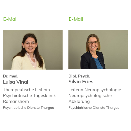
E-Mail
E-Mail
E-Mail
E-Mail
Dr. med.
Dipl. Psych.
Luisa Vinai
Silvia Fries
Dipl. Psych.
Dr. med.
Silvia Fries
Luisa Vinai
Leiterin Neuropsychologie
Therapeutische Leiterin
Neuropsychologische
Psychiatrische Tagesklinik
Abklärung
Romanshorn
Psychiatrische Dienste Thurgau
Psychiatrische Dienste Thurgau