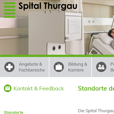
Direkt zum Inhalt
Angebote &
Bildung &
P
Fachbereiche
Karriere
B
Standorte d
Kontakt & Feedback
Die Spital Thurga
Standorte