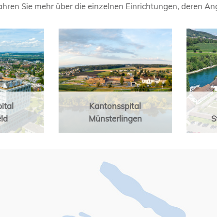
fahren Sie mehr über die einzelnen Einrichtungen, deren A
ital
Kantonsspital
ld
Münsterlingen
S