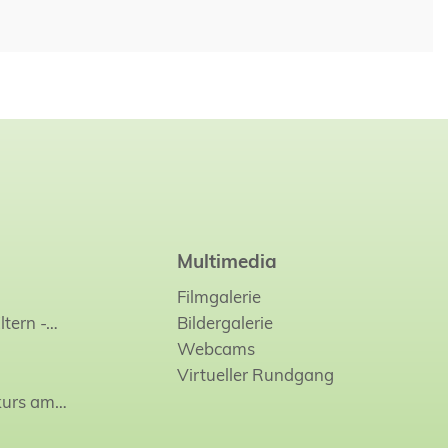
Multimedia
Filmgalerie
ltern -…
Bildergalerie
Webcams
Virtueller Rundgang
kurs am…