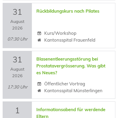
31
Rückbildungskurs nach Pilates
August
2026
Kurs/Workshop
07:30 Uhr
Kantonsspital Frauenfeld
31
Blasenentleerungsstörung bei
Prostatavergrösserung. Was gibt
August
es Neues?
2026
Öffentlicher Vortrag
17:30 Uhr
Kantonsspital Münsterlingen
1
Informationsabend für werdende
Eltern