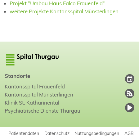
Projekt “Umbau Haus Falco Frauenfeld”
weitere Projekte Kantonsspital Münsterlingen
Standorte
Kantonsspital Frauenfeld
Kantonsspital Münsterlingen
Klinik St. Katharinental
Psychiatrische Dienste Thurgau
Patientendaten
Datenschutz
Nutzungsbedingungen
AGB