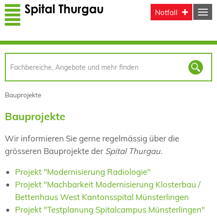
Direkt zum Inhalt
Notfall
Bauprojekte
Bauprojekte
Wir informieren Sie gerne regelmässig über die
grösseren Bauprojekte der
Spital Thurgau
.
Projekt "Modernisierung Radiologie"
Projekt "Machbarkeit Modernisierung Klosterbau /
Bettenhaus West Kantonsspital Münsterlingen
Projekt "Testplanung Spitalcampus Münsterlingen"