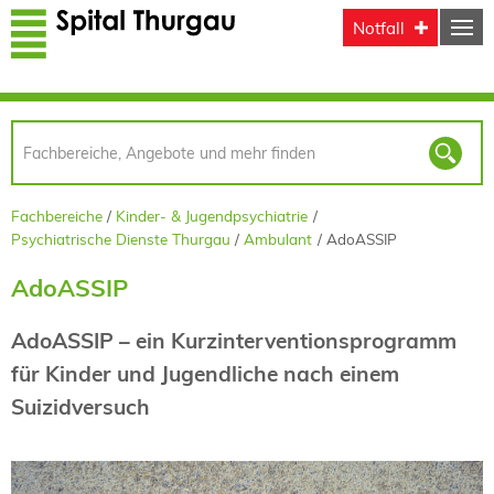
Direkt zum Inhalt
Notfall
Fachbereiche
Kinder- & Jugendpsychiatrie
Psychiatrische Dienste Thurgau
Ambulant
AdoASSIP
AdoASSIP
AdoASSIP – ein Kurzinterventionsprogramm
für Kinder und Jugendliche nach einem
Suizidversuch