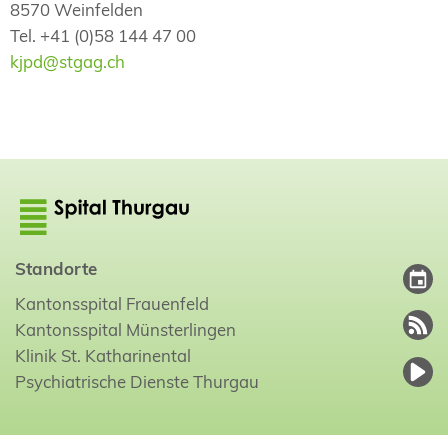
8570 Weinfelden
Tel. +41 (0)58 144 47 00
kjpd@stgag.ch
Standorte
Kantonsspital Frauenfeld
Kantonsspital Münsterlingen
Klinik St. Katharinental
Psychiatrische Dienste Thurgau