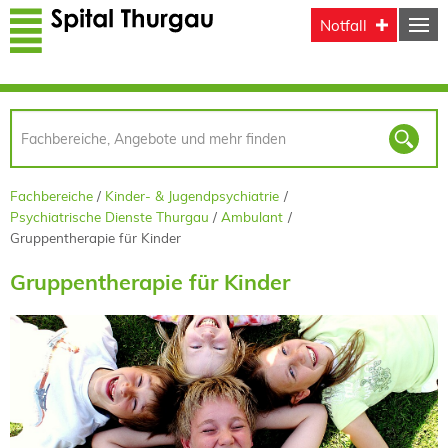
Direkt zum Inhalt
Notfall
Fachbereiche
Kinder- & Jugendpsychiatrie
Psychiatrische Dienste Thurgau
Ambulant
Gruppentherapie für Kinder
Gruppentherapie für Kinder