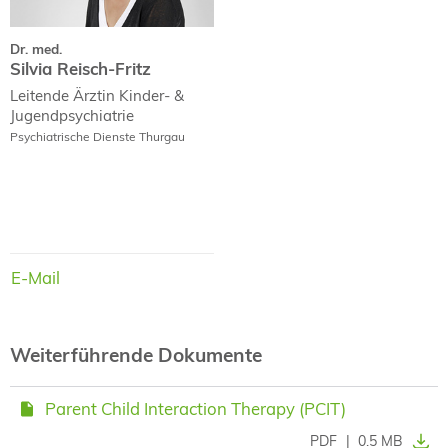
Dr. med.
Silvia Reisch-Fritz
Leitende Ärztin Kinder- &
Jugendpsychiatrie
Psychiatrische Dienste Thurgau
E-Mail
E-Mail
Weiterführende Dokumente
Parent Child Interaction Therapy (PCIT)
PDF
|
0.5 MB