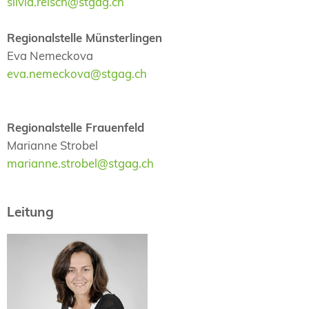
silvia.reisch@stgag.ch
Regionalstelle Münsterlingen
Eva Nemeckova
eva.nemeckova@stgag.ch
Regionalstelle Frauenfeld
Marianne Strobel
marianne.strobel@stgag.ch
Leitung
Dr. med.
Silvia Reisch-Fritz