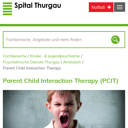
Direkt zum Inhalt
Notfall
Fachbereiche
Kinder- & Jugendpsychiatrie
Psychiatrische Dienste Thurgau
Ambulant
Parent Child Interaction Therapy
Parent Child Interaction Therapy (PCIT)