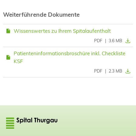
Weiterführende Dokumente
Wissenswertes zu Ihrem Spitalaufenthalt
PDF
|
3.6 MB
Patienteninformationsbroschüre inkl. Checkliste
KSF
PDF
|
2.3 MB