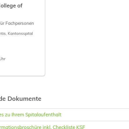
ollege of
für Fachpersonen
tis, Kantonsspital
Uhr
nde Dokumente
 zu Ihrem Spitalaufenthalt
rmationsbroschüre inkl. Checkliste KSF