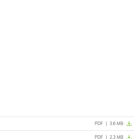
PDF
|
3.6 MB
PDF
|
2.3 MB