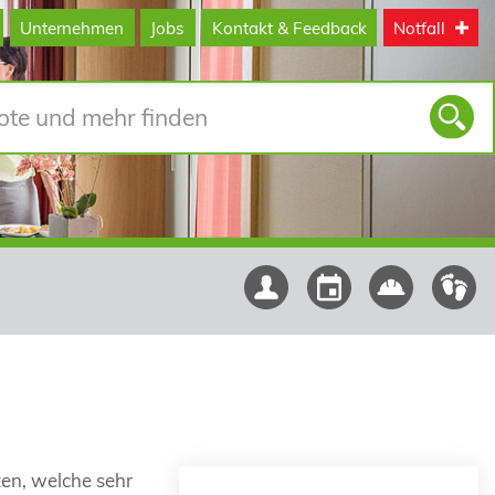
Unternehmen
Jobs
Kontakt & Feedback
Notfall
ten, welche sehr