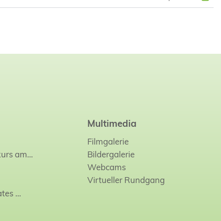
Multimedia
Filmgalerie
kurs am…
Bildergalerie
Webcams
Virtueller Rundgang
ates
…