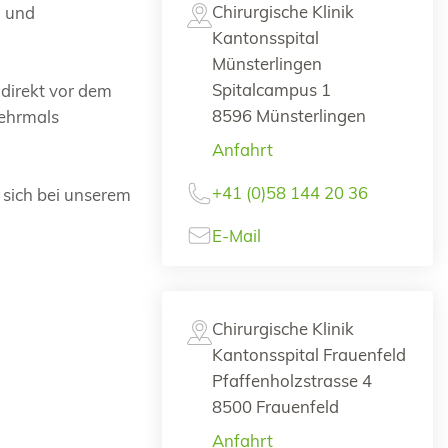
Chirurgische Klinik
- und
Kantonsspital
Münsterlingen
Spitalcampus 1
 direkt vor dem
8596 Münsterlingen
mehrmals
Anfahrt
+41 (0)58 144 20 36
 sich bei unserem
E-Mail
Chirurgische Klinik
Kantonsspital Frauenfeld
Pfaffenholzstrasse 4
8500 Frauenfeld
Anfahrt