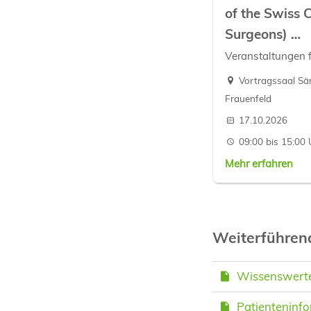
of the Swiss C
Surgeons)
…
Veranstaltungen 
Vortragssaal Sän
Frauenfeld
17.10.2026
09:00 bis 15:00 
Mehr erfahren
Weiterführe
Wissenswertes
Patienteninfo