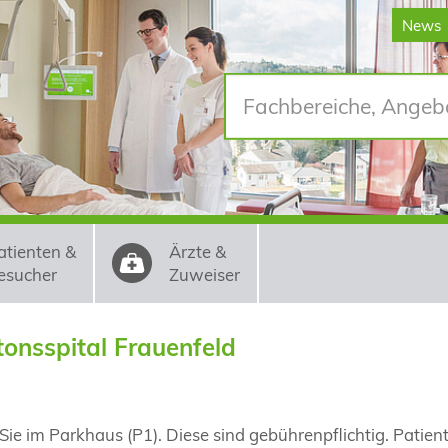
News
atienten &
Ärzte &
esucher
Zuweiser
onsspital Frauenfeld
Sie im Parkhaus (P1). Diese sind gebührenpflichtig. Patien