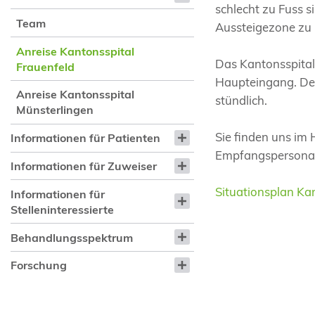
schlecht zu Fuss s
Team
Aussteigezone zu 
Anreise Kantonsspital
Das Kantonsspital 
Frauenfeld
Haupteingang. Der
Anreise Kantonsspital
stündlich.
Münsterlingen
Sie finden uns im 
Informationen für Patienten
Empfangspersonal
Informationen für Zuweiser
Situationsplan Ka
Informationen für
Stelleninteressierte
Behandlungsspektrum
Forschung