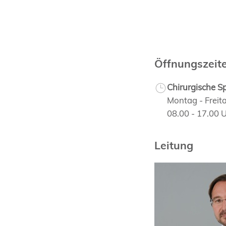
Öffnungszeit
Chirurgische S
Montag - Freit
08.00 - 17.00 
Leitung
Prof. Dr. med.
Markus Müller
Curriculum Vit
Fachpublikatio