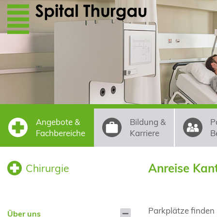
Direkt zum Inhalt
Angebote &
Bildung &
P
Fachbereiche
Karriere
B
Anreise Kant
Chirurgie
Parkplätze finden 
Über uns