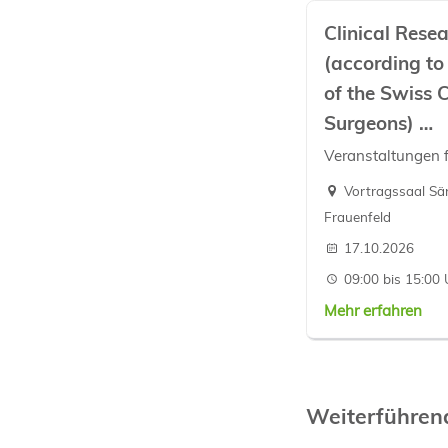
Clinical Rese
(according to
of the Swiss C
Surgeons)
…
Veranstaltungen 
Vortragssaal Sän
Frauenfeld
17.10.2026
09:00 bis 15:00 
Mehr erfahren
Weiterführe