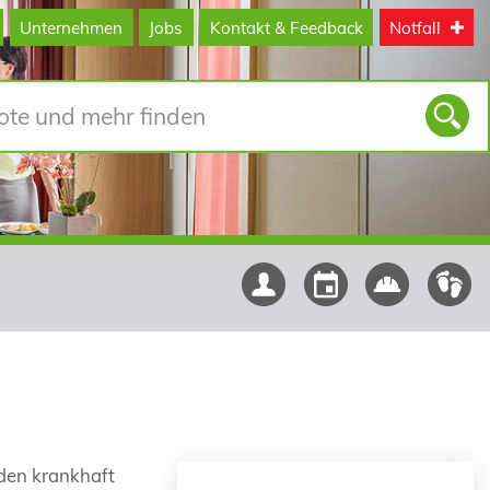
Unternehmen
Jobs
Kontakt & Feedback
Notfall
rden krankhaft