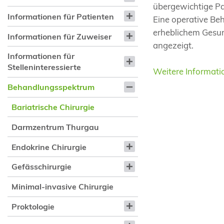
übergewichtige Pa
Informationen für Patienten
Eine operative Be
erheblichem Gesun
Informationen für Zuweiser
angezeigt.
Informationen für
Stelleninteressierte
Weitere Informat
Behandlungsspektrum
Bariatrische Chirurgie
Darmzentrum Thurgau
Endokrine Chirurgie
Gefässchirurgie
Minimal-invasive Chirurgie
Proktologie