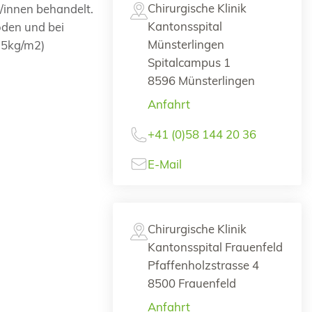
Chirurgische Klinik
/innen behandelt.
Kantonsspital
oden und bei
Münsterlingen
35kg/m2)
Spitalcampus 1
8596 Münsterlingen
Anfahrt
+41 (0)58 144 20 36
E-Mail
Chirurgische Klinik
Kantonsspital Frauenfeld
Pfaffenholzstrasse 4
8500 Frauenfeld
Anfahrt