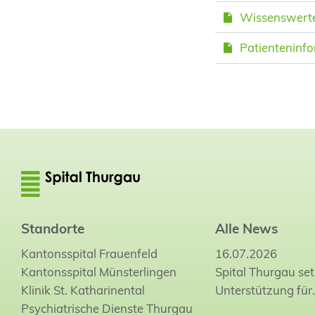
Wissenswertes
Patienteninfo
Standorte
Alle News
Kantonsspital Frauenfeld
16.07.2026
Kantonsspital Münsterlingen
Spital Thurgau set
Klinik St. Katharinental
Unterstützung für
Psychiatrische Dienste Thurgau