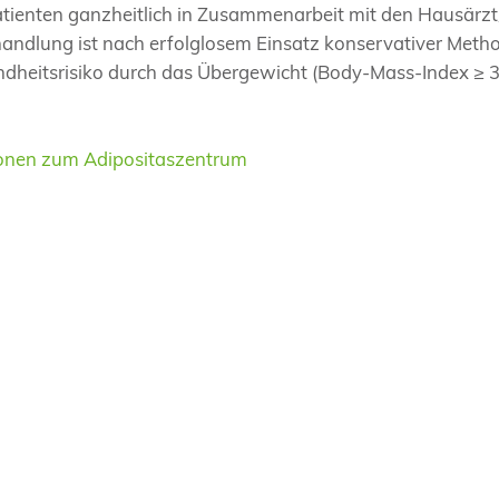
tienten ganzheitlich in Zusammenarbeit mit den Hausärzt
handlung ist nach erfolglosem Einsatz konservativer Meth
dheitsrisiko durch das Übergewicht (Body-Mass-Index ≥ 
ionen zum Adipositaszentrum