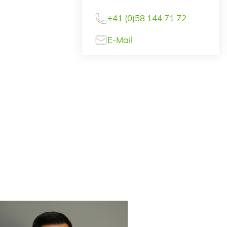
+41 (0)58 144 71 72
E-Mail
Hauswirth