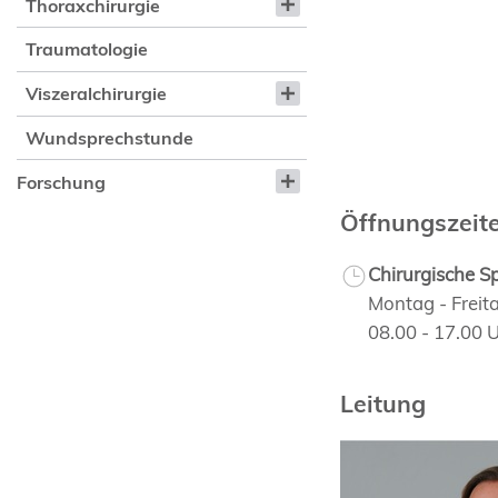
Thoraxchirurgie
Traumatologie
Viszeralchirurgie
Wundsprechstunde
Forschung
Öffnungszeit
Chirurgische S
Montag - Freit
08.00 - 17.00 
Leitung
Prof. Dr. med.
Markus Müller