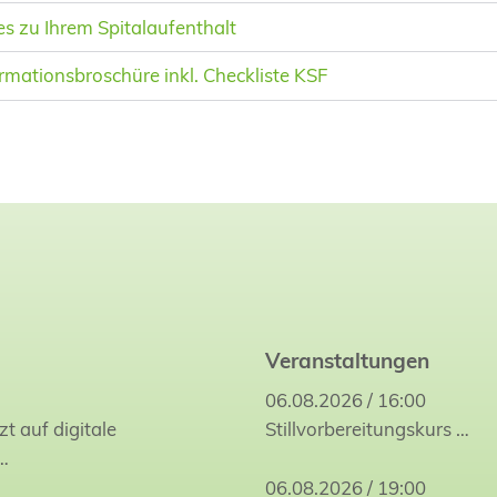
 zu Ihrem Spitalaufenthalt
rmationsbroschüre inkl. Checkliste KSF
Veranstaltungen
06.08.2026 / 16:00
zt auf digitale
Stillvorbereitungskurs
…
…
06.08.2026 / 19:00