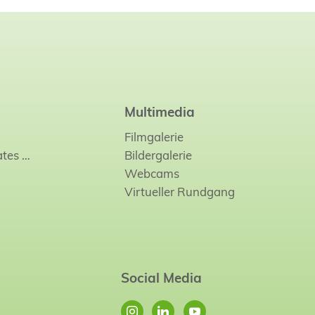
Multimedia
Filmgalerie
ates
…
Bildergalerie
Webcams
Virtueller Rundgang
Social Media