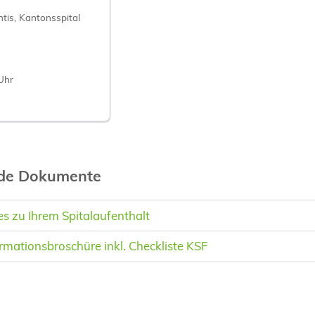
tis, Kantonsspital
Uhr
nde Dokumente
 zu Ihrem Spitalaufenthalt
rmationsbroschüre inkl. Checkliste KSF