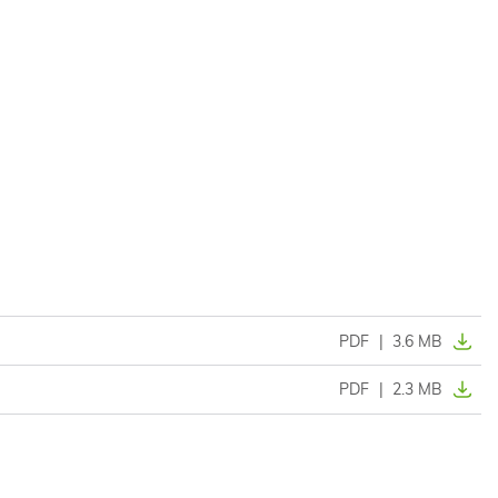
PDF
|
3.6 MB
PDF
|
2.3 MB