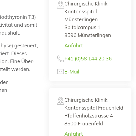
Chirurgische Klinik
Kantonsspital
iiodthyronin T3)
Münsterlingen
ivität und somit
Spitalcampus 1
lhaushalt.
8596 Münsterlingen
hyse) gesteuert,
Anfahrt
ert. Dieses
+41 (0)58 144 20 36
ion. Eine Über-
tellt werden.
E-Mail
 der
chen
Chirurgische Klinik
Kantonsspital Frauenfeld
Pfaffenholzstrasse 4
8500 Frauenfeld
Anfahrt