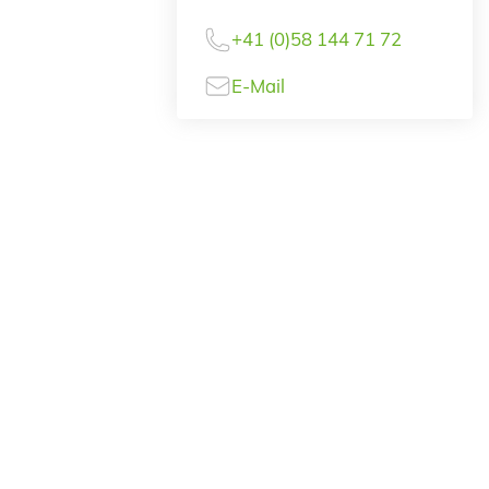
+41 (0)58 144 71 72
E-Mail