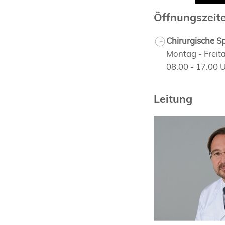
Öffnungszeit
Chirurgische S
Montag - Freit
08.00 - 17.00 
Leitung
Prof. Dr. med.
Markus Müller
Curriculum Vit
Fachpublikatio